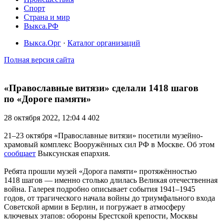
Спорт
Страна и мир
Выкса.РФ
Выкса.Орг
·
Каталог организаций
Полная версия сайта
«Православные витязи» сделали 1418 шагов
по «Дороге памяти»
28 октября 2022, 12:04
4 402
21–23 октября «Православные витязи» посетили музейно-
храмовый комплекс Вооружённых сил РФ в Москве. Об этом
сообщает
Выксунская епархия.
Ребята прошли музей «Дорога памяти» протяжённостью
1418 шагов — именно столько длилась Великая отечественная
война. Галерея подробно описывает события 1941–1945
годов, от трагического начала войны до триумфального входа
Советской армии в Берлин, и погружает в атмосферу
ключевых этапов: обороны Брестской крепости, Москвы