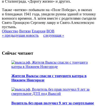
и Сталинграда, «Дорогу жизни» и других.
Также «витязи» побывали на «Поле Победы», в окопах
и блиндажах 1941 года, увидели руины зданий и технику
военного времени. А затем вместе с родителями съездили
Свято-Троицкую Сергиеву лавру и Свято-Алексеевскую
пустынь.
Общество
Витязи
Епархия
ВОВ
« предыдущая новость
следующая »
Сейчас читают
Жителя Выксы спасли с тонущего катера в
Нижнем Новгороде
Водитель без прав получил 9 лет за смертельное