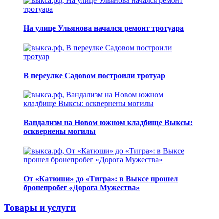
На улице Ульянова начался ремонт тротуара
В переулке Садовом построили тротуар
Вандализм на Новом южном кладбище Выксы:
осквернены могилы
От «Катюши» до «Тигра»: в Выксе прошел
бронепробег «Дорога Мужества»
Товары и услуги