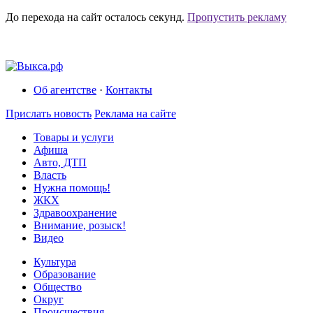
До перехода на сайт осталось
секунд.
Пропустить рекламу
Об агентстве
·
Контакты
Прислать новость
Реклама на сайте
Товары и услуги
Афиша
Авто, ДТП
Власть
Нужна помощь!
ЖКХ
Здравоохранение
Внимание, розыск!
Видео
Культура
Образование
Общество
Округ
Происшествия