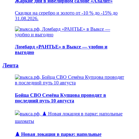
Жаркие дни в ювелирном салоне «Алалит»
Скидки на серебро и золото от -10 % до -15% до
31.08.2026.
Ломбард «РАНТЬЕ» в Выксе — удобно и
выгодно
Лента
Бойца СВО Семёна Купцова проводят в
последний путь 10 августа
♟️ Новая локация в парке: напольные