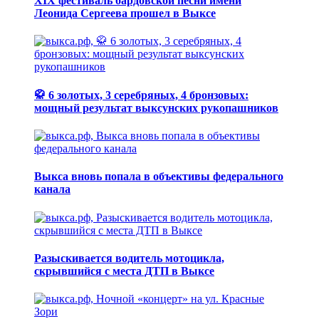
XIX фестиваль бардовской песни имени
Леонида Сергеева прошел в Выксе
🥋 6 золотых, 3 серебряных, 4 бронзовых:
мощный результат выксунских рукопашников
Выкса вновь попала в объективы федерального
канала
Разыскивается водитель мотоцикла,
скрывшийся с места ДТП в Выксе