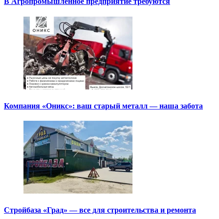
В Агропромышленное предприятие требуются
Компания «Оникс»: ваш старый металл — наша забота
Стройбаза «Град» — все для строительства и ремонта