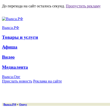
До перехода на сайт осталось
секунд.
Пропустить рекламу
Выкса.РФ
Товары и услуги
Афиша
Видео
Медиалента
Выкса.Орг
Прислать новость
Реклама на сайте
Выкса.РФ
»
Округ