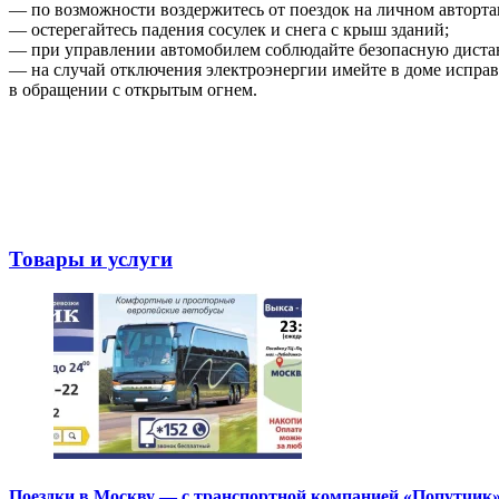
— по возможности воздержитесь от поездок на личном авторта
— остерегайтесь падения сосулек и снега с крыш зданий;
— при управлении автомобилем соблюдайте безопасную диста
— на случай отключения электроэнергии имейте в доме исправ
в обращении с открытым огнем.
Товары и услуги
Поездки в Москву — с транспортной компанией «Попутчик