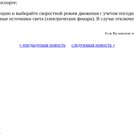
нспорте;
нцию и выбирайте скоростной режим движения с учетом погодн
ные источники света (электрические фонари). В случае отключ
Если Вы заметили о
« предыдущая новость
следующая новость »
»