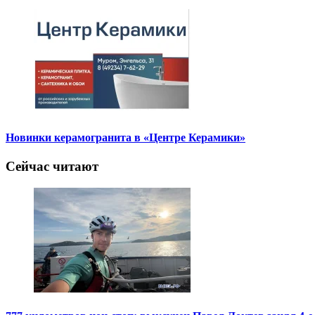
Новинки керамогранита в «Центре Керамики»
Сейчас читают