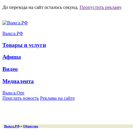
До перехода на сайт осталось
секунд.
Пропустить рекламу
Выкса.РФ
Товары и услуги
Афиша
Видео
Медиалента
Выкса.Орг
Прислать новость
Реклама на сайте
Выкса.РФ
»
Общество