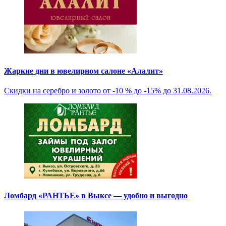
Жаркие дни в ювелирном салоне «Алалит»
Скидки на серебро и золото от -10 % до -15% до 31.08.2026.
Ломбард «РАНТЬЕ» в Выксе — удобно и выгодно