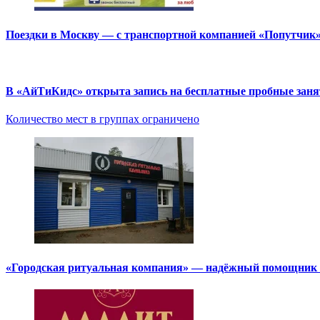
Поездки в Москву — с транспортной компанией «Попутчик
В «АйТиКидс» открыта запись на бесплатные пробные зан
Количество мест в группах ограничено
«Городская ритуальная компания» — надёжный помощник в