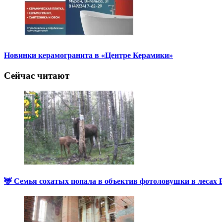
Новинки керамогранита в «Центре Керамики»
Сейчас читают
🦌 Семья сохатых попала в объектив фотоловушки в лесах