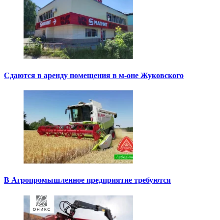
Сдаются в аренду помещения в м-оне Жуковского
В Агропромышленное предприятие требуются