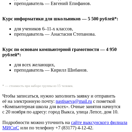
преподаватель — Евгений Епифанов.
Курс информатики для школьников — 5 500 рублей*:
для учеников 6–11-х классов,
преподаватель — Анастасия Степанова.
Курс по основам компьютерной грамотности — 4 950
рублей*:
для всех желающих,
преподаватель — Кирилл Шибанов.
* — стоимость при наборе группы из 15 человек.
Чтобы записаться, нужно заполнить заявку и отправить
её на электронную почту:
nastisaeva@mail.ru
с пометкой
«Компьютерная школа для всех». Очные занятия начнутся
с 20 ноября по адресу: город Выкса, улица Лепсе, дом 10.
Подробности можно уточнить на
сайте выксунского филиала
МИСиС
или по телефону +7 (83177) 4-12-42.