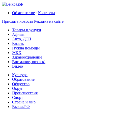
Об агентстве
·
Контакты
Прислать новость
Реклама на сайте
Товары и услуги
Афиша
Авто, ДТП
Власть
Нужна помощь!
ЖКХ
Здравоохранение
Внимание, розыск!
Видео
Культура
Образование
Общество
Округ
Происшествия
Спорт
Страна и мир
Выкса.РФ