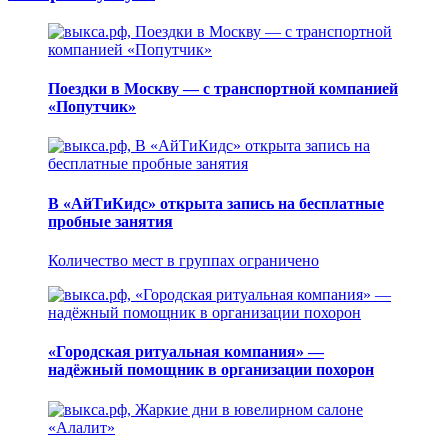
Поездки в Москву — с транспортной компанией
«Попутчик»
В «АйТиКидс» открыта запись на бесплатные
пробные занятия
Количество мест в группах ограничено
«Городская ритуальная компания» —
надёжный помощник в организации похорон