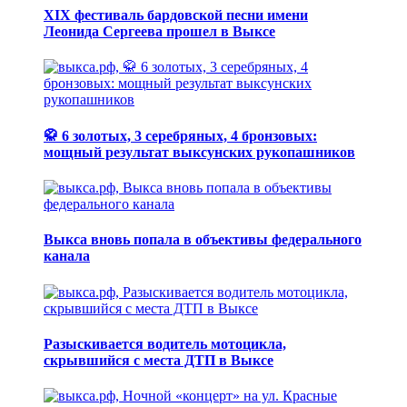
XIX фестиваль бардовской песни имени
Леонида Сергеева прошел в Выксе
🥋 6 золотых, 3 серебряных, 4 бронзовых:
мощный результат выксунских рукопашников
Выкса вновь попала в объективы федерального
канала
Разыскивается водитель мотоцикла,
скрывшийся с места ДТП в Выксе