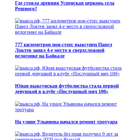
Где стояла древняя Успенская церковь села
Решного?
777 километров нон-стоп: выксунец Павел
Локтев занял 4-е место в сверхсложной
велогонке на Байкале
Юная выксунская футболистка стала первой
девушкой в клубе «Послушный мяч 100»
На улице Ульянова начался ремонт тротуара