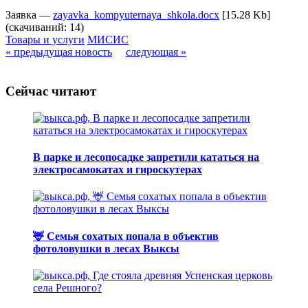
Заявка —
zayavka_kompyuternaya_shkola.docx
[15.28 Kb]
(cкачиваний: 14)
Товары и услуги
МИСИС
« предыдущая новость
следующая »
Сейчас читают
В парке и лесопосадке запретили кататься на
электросамокатах и гироскутерах
🦌 Семья сохатых попала в объектив
фотоловушки в лесах Выксы