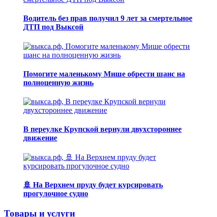
Водитель без прав получил 9 лет за смертельное
ДТП под Выксой
Помогите маленькому Мише обрести шанс на
полноценную жизнь
В переулке Крупской вернули двухстороннее
движение
🚢 На Верхнем пруду будет курсировать
прогулочное судно
Товары и услуги