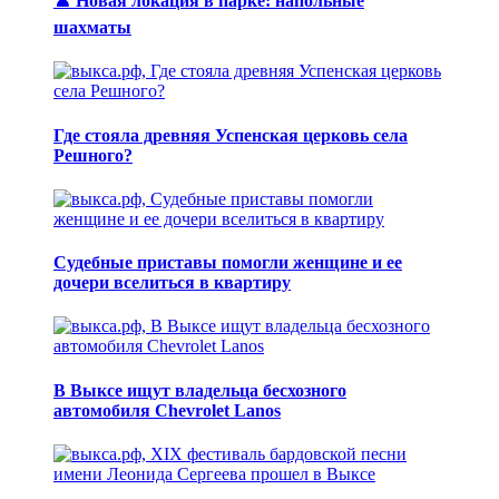
♟️ Новая локация в парке: напольные
шахматы
Где стояла древняя Успенская церковь села
Решного?
Судебные приставы помогли женщине и ее
дочери вселиться в квартиру
В Выксе ищут владельца бесхозного
автомобиля Chevrolet Lanos