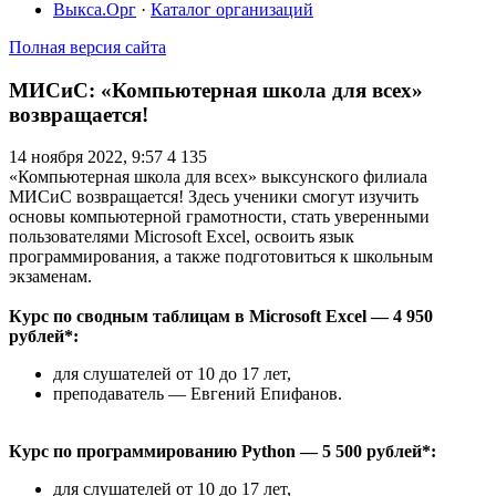
Выкса.Орг
·
Каталог организаций
Полная версия сайта
МИСиС: «Компьютерная школа для всех»
возвращается!
14 ноября 2022, 9:57
4 135
«Компьютерная школа для всех» выксунского филиала
МИСиС возвращается! Здесь ученики смогут изучить
основы компьютерной грамотности, стать уверенными
пользователями Microsoft Excel, освоить язык
программирования, а также подготовиться к школьным
экзаменам.
Курс по сводным таблицам в Microsoft Excel — 4 950
рублей*:
для слушателей от 10 до 17 лет,
преподаватель — Евгений Епифанов.
Курс по программированию Python — 5 500 рублей*:
для слушателей от 10 до 17 лет,