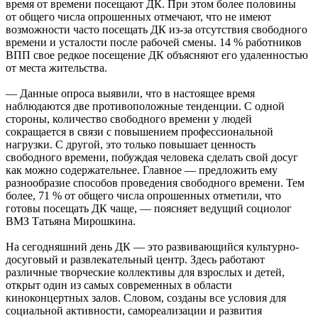
время от времени посещают ДК. При этом более половины
от общего числа опрошенных отмечают, что не имеют
возможности часто посещать ДК из-за отсутствия свободного
времени и усталости после рабочей смены. 14 % работников
ВПП свое редкое посещение ДК объясняют его удаленностью
от места жительства.
— Данные опроса выявили, что в настоящее время
наблюдаются две противоположные тенденции. С одной
стороны, количество свободного времени у людей
сокращается в связи с повышением профессиональной
нагрузки. С другой, это только повышает ценность
свободного времени, побуждая человека сделать свой досуг
как можно содержательнее. Главное — предложить ему
разнообразие способов проведения свободного времени. Тем
более, 71 % от общего числа опрошенных отметили, что
готовы посещать ДК чаще, — поясняет ведущий социолог
ВМЗ Татьяна Мирошкина.
На сегодняшний день ДК — это развивающийся культурно-
досуговый и развлекательный центр. Здесь работают
различные творческие коллективы для взрослых и детей,
открыт один из самых современных в области
киноконцертных залов. Словом, созданы все условия для
социальной активности, самореализации и развития