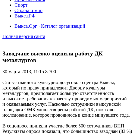
Спорт
Страна и мир
Выкса.РФ
Выкса.Орг
·
Каталог организаций
Полная версия сайта
Заводчане высоко оценили работу ДК
металлургов
30 марта 2013, 11:15
8 700
Статус главного культурно-досугового центра Выксы,
который по праву принадлежит Дворцу культуры
металлургов, предполагает большую ответственность
и высокие требования к качеству проводимых мероприятий
и оказываемых услуг. Насколько сотрудники выксунской
площадки ОМК удовлетворены работой ДК, показало
исследование, которое проводилось в конце минувшего года.
В соцопросе приняли участие более 500 сотрудников ВПП.
Результаты опроса показали, что большинство заводчан (83 %)