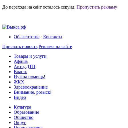
До перехода на сайт осталось
секунд.
Пропустить рекламу
Об агентстве
·
Контакты
Прислать новость
Реклама на сайте
Товары и услуги
Афиша
Авто, ДТП
Власть
Нужна помощь!
ЖКХ
Здравоохранение
Внимание, розыск!
Видео
Культура
Образование
Общество
Округ
Происшествия