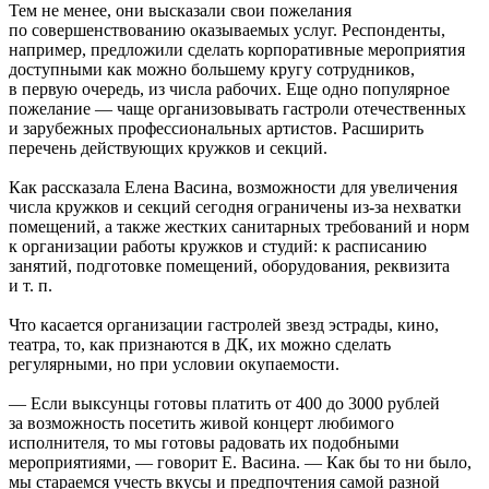
Тем не менее, они высказали свои пожелания
по совершенствованию оказываемых услуг. Респонденты,
например, предложили сделать корпоративные мероприятия
доступными как можно большему кругу сотрудников,
в первую очередь, из числа рабочих. Еще одно популярное
пожелание — чаще организовывать гастроли отечественных
и зарубежных профессиональных артистов. Расширить
перечень действующих кружков и секций.
Как рассказала Елена Васина, возможности для увеличения
числа кружков и секций сегодня ограничены из-за нехватки
помещений, а также жестких санитарных требований и норм
к организации работы кружков и студий: к расписанию
занятий, подготовке помещений, оборудования, реквизита
и т. п.
Что касается организации гастролей звезд эстрады, кино,
театра, то, как признаются в ДК, их можно сделать
регулярными, но при условии окупаемости.
— Если выксунцы готовы платить от 400 до 3000 рублей
за возможность посетить живой концерт любимого
исполнителя, то мы готовы радовать их подобными
мероприятиями, — говорит Е. Васина. — Как бы то ни было,
мы стараемся учесть вкусы и предпочтения самой разной