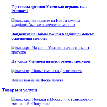
Где стояла древняя Успенская церковь села
Решного?
Вандализм на Новом южном кладбище Выксы:
осквернены могилы
На улице Ульянова начался ремонт тротуара
Новые имена на Доске почёта
Товары и услуги