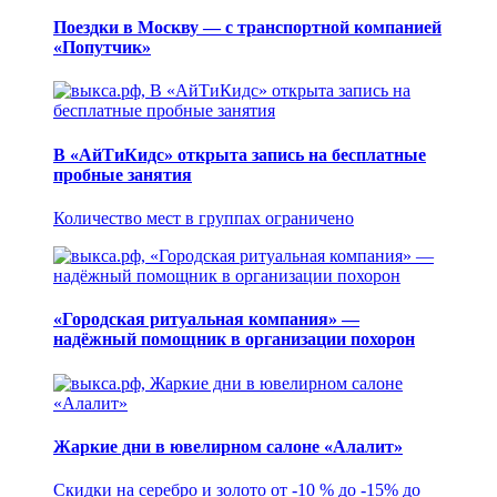
Поездки в Москву — с транспортной компанией
«Попутчик»
В «АйТиКидс» открыта запись на бесплатные
пробные занятия
Количество мест в группах ограничено
«Городская ритуальная компания» —
надёжный помощник в организации похорон
Жаркие дни в ювелирном салоне «Алалит»
Скидки на серебро и золото от -10 % до -15% до