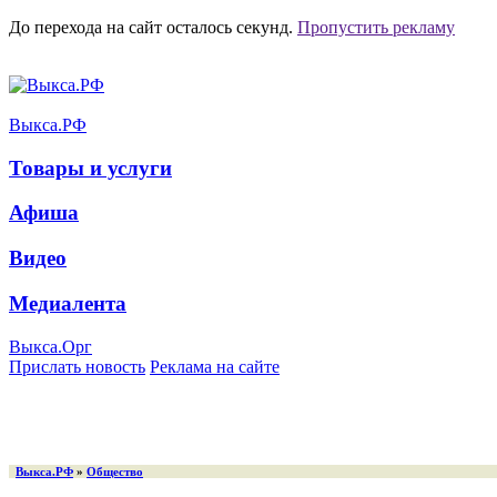
До перехода на сайт осталось
секунд.
Пропустить рекламу
Выкса.РФ
Товары и услуги
Афиша
Видео
Медиалента
Выкса.Орг
Прислать новость
Реклама на сайте
Выкса.РФ
»
Общество