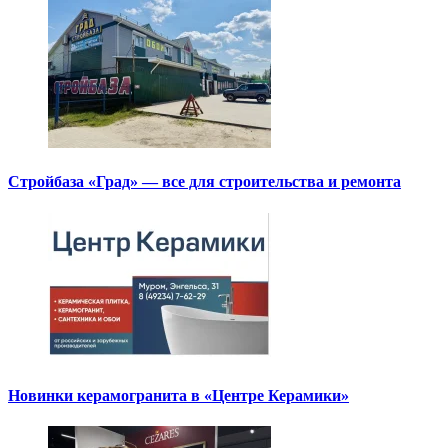
Стройбаза «Град» — все для строительства и ремонта
Новинки керамогранита в «Центре Керамики»