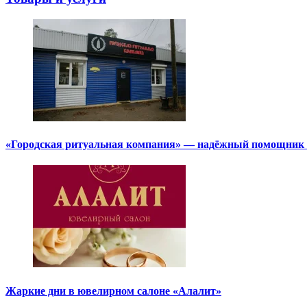
«Городская ритуальная компания» — надёжный помощник в
Жаркие дни в ювелирном салоне «Алалит»