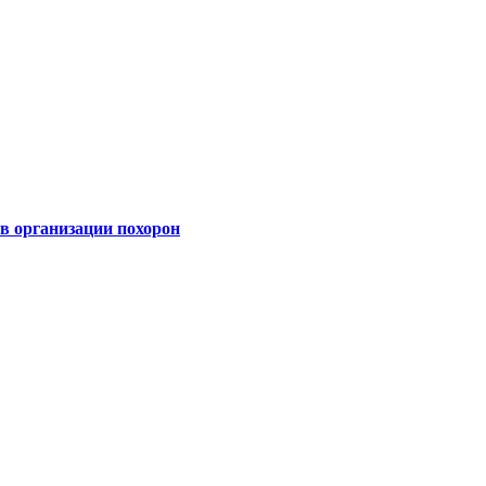
 организации похорон