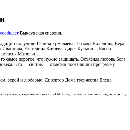
ри
сообщает
Выксунская епархия.
радиций получили Галина Ермолаева, Татьяна Володина, Вера
 Иванцова, Екатерина Князева, Дарья Кульпина, Елена
Анастасия Матюгина.
 то самое дорогое, что нужно защищать. Объясняя любовь Бога
человека. Это — святое, — отметил посетивший программу
ем, верой и любовью. Директор Дома творчества Елена
шибку в тексте, выделите её и нажмите Ctrl+Enter, чтобы отослать информацию редактору.