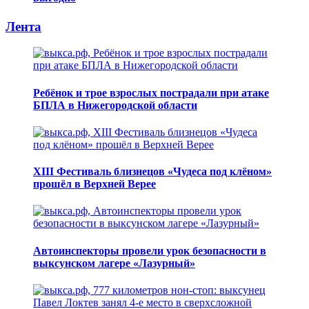
Лента
Ребёнок и трое взрослых пострадали при атаке
БПЛА в Нижегородской области
XIII Фестиваль близнецов «Чудеса под клёном»
прошёл в Верхней Верее
Автоинспекторы провели урок безопасности в
выксунском лагере «Лазурный»