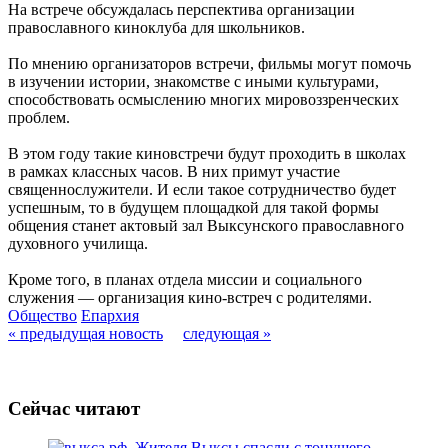
На встрече обсуждалась перспектива организации
православного киноклуба для школьников.
По мнению организаторов встречи, фильмы могут помочь
в изучении истории, знакомстве с иными культурами,
способствовать осмыслению многих мировоззренческих
проблем.
В этом году такие киновстречи будут проходить в школах
в рамках классных часов. В них примут участие
священнослужители. И если такое сотрудничество будет
успешным, то в будущем площадкой для такой формы
общения станет актовый зал Выксунского православного
духовного училища.
Кроме того, в планах отдела миссии и социального
служения — организация кино-встреч с родителями.
Общество
Епархия
« предыдущая новость
следующая »
Сейчас читают