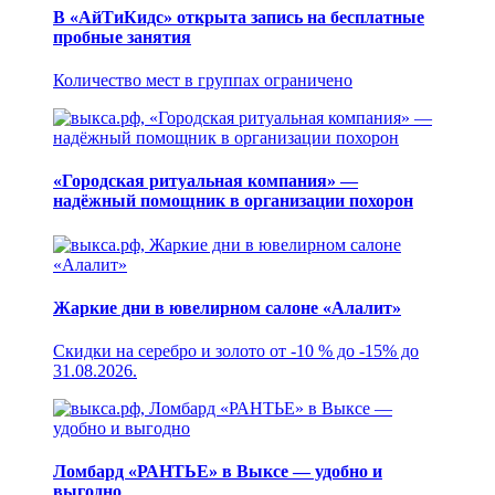
В «АйТиКидс» открыта запись на бесплатные
пробные занятия
Количество мест в группах ограничено
«Городская ритуальная компания» —
надёжный помощник в организации похорон
Жаркие дни в ювелирном салоне «Алалит»
Скидки на серебро и золото от -10 % до -15% до
31.08.2026.
Ломбард «РАНТЬЕ» в Выксе — удобно и
выгодно