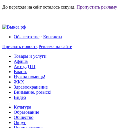
До перехода на сайт осталось
секунд.
Пропустить рекламу
Об агентстве
·
Контакты
Прислать новость
Реклама на сайте
Товары и услуги
Афиша
Авто, ДТП
Власть
Нужна помощь!
ЖКХ
Здравоохранение
Внимание, розыск!
Видео
Культура
Образование
Общество
Округ
Происшествия