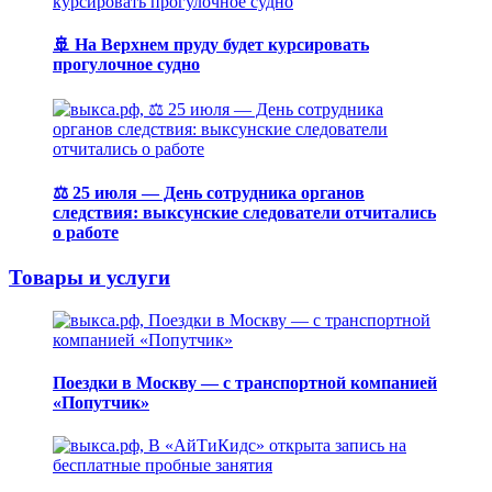
🚢 На Верхнем пруду будет курсировать
прогулочное судно
⚖️ 25 июля — День сотрудника органов
следствия: выксунские следователи отчитались
о работе
Товары и услуги
Поездки в Москву — с транспортной компанией
«Попутчик»