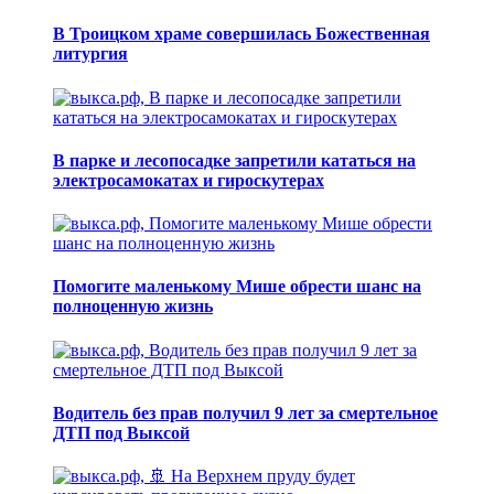
В Троицком храме совершилась Божественная
литургия
В парке и лесопосадке запретили кататься на
электросамокатах и гироскутерах
Помогите маленькому Мише обрести шанс на
полноценную жизнь
Водитель без прав получил 9 лет за смертельное
ДТП под Выксой