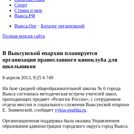
Спорт
Страна и мир
Выкса.РФ
Выкса.Орг
·
Каталог организаций
Полная версия сайта
В Выксунской епархии планируется
организация православного киноклуба для
школьников
8 апреля 2013, 9:25
6 749
На базе средней общеобразовательной школы № 6 города
Выкса состоялась методическая встреча учителей школ,
преподающих предмет «Религии России», с сотрудником
отдела миссии и социального служения Выксунской епархии
Е. Знаменской, сообщает
vyksa-eparhia.ru
.
Организационная поддержка была оказана Управлением
образования администрации городского округа город Выкса.