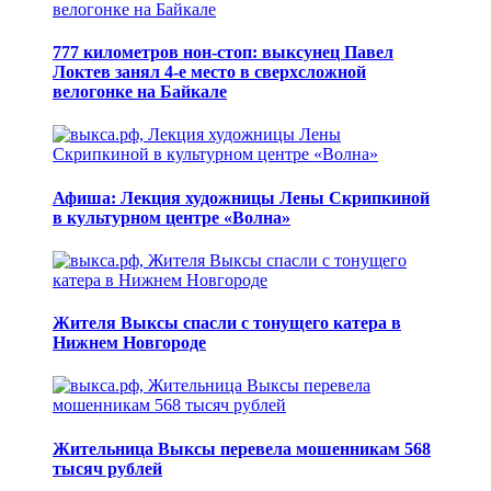
777 километров нон-стоп: выксунец Павел
Локтев занял 4-е место в сверхсложной
велогонке на Байкале
Афиша: Лекция художницы Лены Скрипкиной
в культурном центре «Волна»
Жителя Выксы спасли с тонущего катера в
Нижнем Новгороде
Жительница Выксы перевела мошенникам 568
тысяч рублей