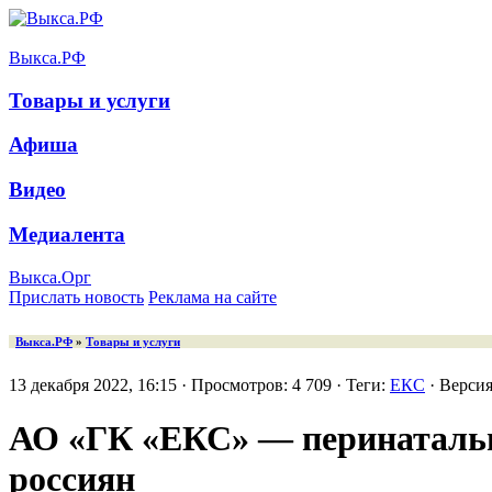
Выкса.РФ
Товары и услуги
Афиша
Видео
Медиалента
Выкса.Орг
Прислать новость
Реклама на сайте
Выкса.РФ
»
Товары и услуги
13 декабря 2022, 16:15 · Просмотров: 4 709 · Теги:
ЕКС
· Верси
АО «ГК «ЕКС» — перинатальн
россиян