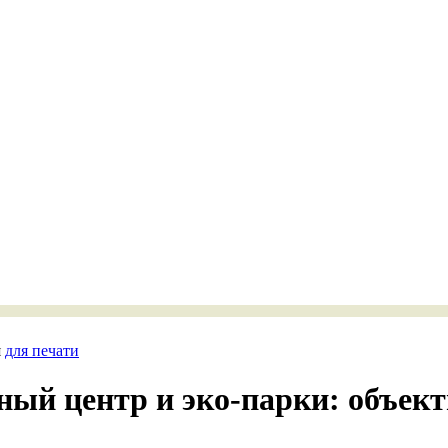
я
для печати
ый центр и эко-парки: объект