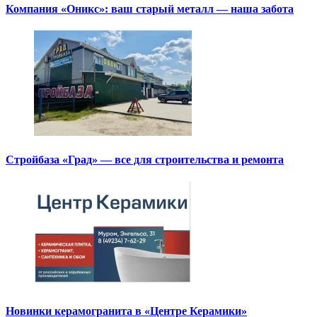
Компания «Оникс»: ваш старый металл — наша забота
Стройбаза «Град» — все для строительства и ремонта
Новинки керамогранита в «Центре Керамики»