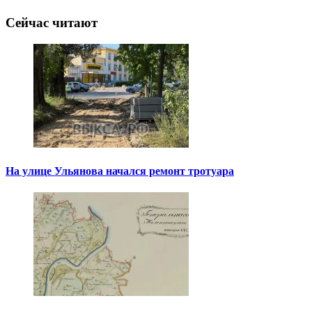
Сейчас читают
На улице Ульянова начался ремонт тротуара