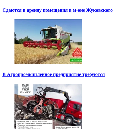
Сдаются в аренду помещения в м-оне Жуковского
В Агропромышленное предприятие требуются