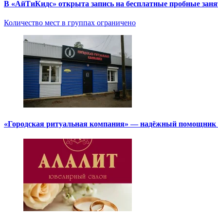
В «АйТиКидс» открыта запись на бесплатные пробные зан
Количество мест в группах ограничено
«Городская ритуальная компания» — надёжный помощник в