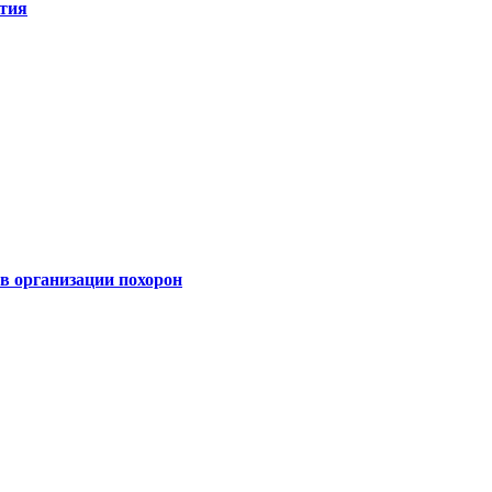
ятия
 организации похорон