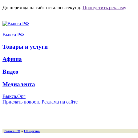
До перехода на сайт осталось
секунд.
Пропустить рекламу
Выкса.РФ
Товары и услуги
Афиша
Видео
Медиалента
Выкса.Орг
Прислать новость
Реклама на сайте
Выкса.РФ
»
Общество