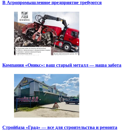
В Агропромышленное предприятие требуются
Компания «Оникс»: ваш старый металл — наша забота
Стройбаза «Град» — все для строительства и ремонта