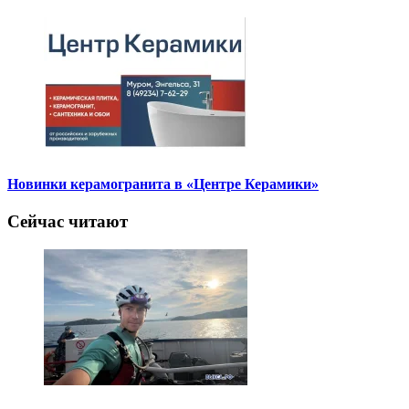
Новинки керамогранита в «Центре Керамики»
Сейчас читают