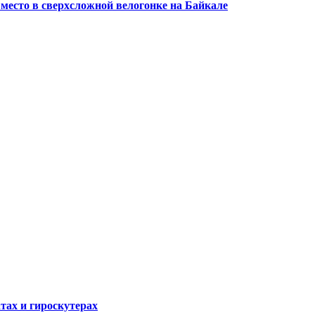
 место в сверхсложной велогонке на Байкале
атах и гироскутерах