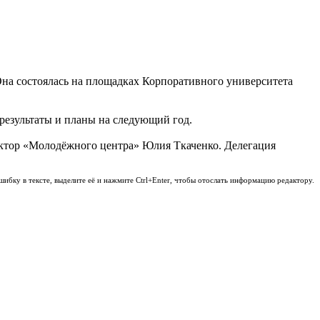
на состоялась на площадках Корпоративного университета
 результаты и планы на следующий год.
ектор «Молодёжного центра» Юлия Ткаченко. Делегация
шибку в тексте, выделите её и нажмите Ctrl+Enter, чтобы отослать информацию редактору.