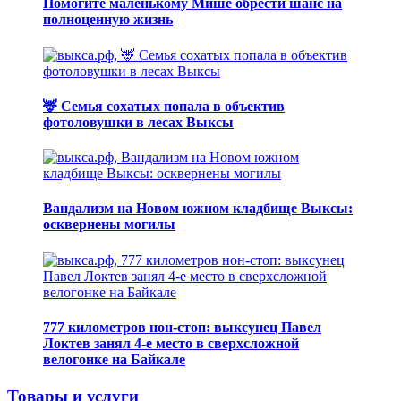
Помогите маленькому Мише обрести шанс на
полноценную жизнь
🦌 Семья сохатых попала в объектив
фотоловушки в лесах Выксы
Вандализм на Новом южном кладбище Выксы:
осквернены могилы
777 километров нон-стоп: выксунец Павел
Локтев занял 4-е место в сверхсложной
велогонке на Байкале
Товары и услуги