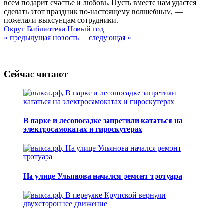
всем подарит счастье и любовь. Пусть вместе нам удастся
сделать этот праздник по-настоящему волшебным, —
пожелали выксунцам сотрудники.
Округ
Библиотека
Новый год
« предыдущая новость
следующая »
Сейчас читают
В парке и лесопосадке запретили кататься на
электросамокатах и гироскутерах
На улице Ульянова начался ремонт тротуара