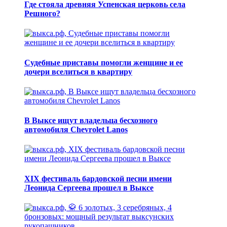
Где стояла древняя Успенская церковь села
Решного?
Судебные приставы помогли женщине и ее
дочери вселиться в квартиру
В Выксе ищут владельца бесхозного
автомобиля Chevrolet Lanos
XIX фестиваль бардовской песни имени
Леонида Сергеева прошел в Выксе