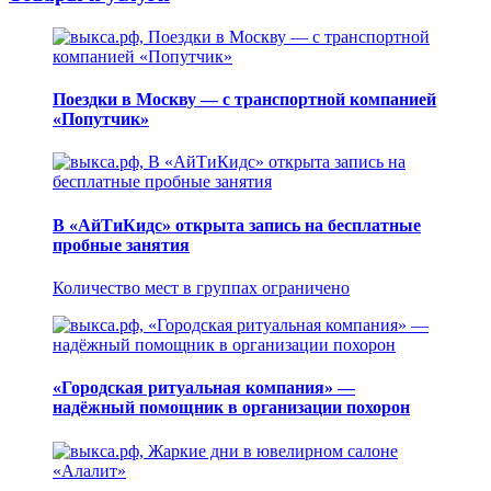
Поездки в Москву — с транспортной компанией
«Попутчик»
В «АйТиКидс» открыта запись на бесплатные
пробные занятия
Количество мест в группах ограничено
«Городская ритуальная компания» —
надёжный помощник в организации похорон