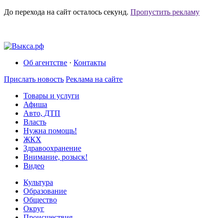
До перехода на сайт осталось
секунд.
Пропустить рекламу
Об агентстве
·
Контакты
Прислать новость
Реклама на сайте
Товары и услуги
Афиша
Авто, ДТП
Власть
Нужна помощь!
ЖКХ
Здравоохранение
Внимание, розыск!
Видео
Культура
Образование
Общество
Округ
Происшествия