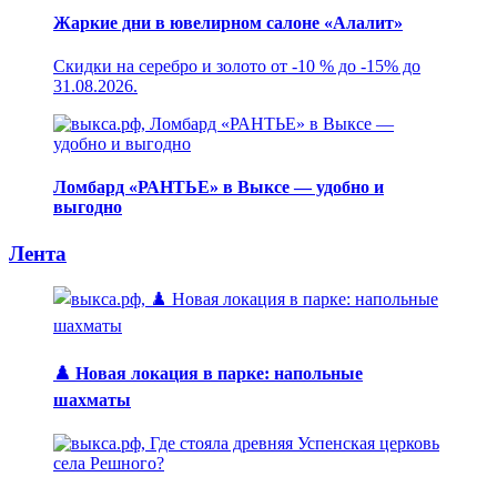
Жаркие дни в ювелирном салоне «Алалит»
Скидки на серебро и золото от -10 % до -15% до
31.08.2026.
Ломбард «РАНТЬЕ» в Выксе — удобно и
выгодно
Лента
♟️ Новая локация в парке: напольные
шахматы