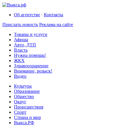
Об агентстве
·
Контакты
Прислать новость
Реклама на сайте
Товары и услуги
Афиша
Авто, ДТП
Власть
Нужна помощь!
ЖКХ
Здравоохранение
Внимание, розыск!
Видео
Культура
Образование
Общество
Округ
Происшествия
Спорт
Страна и мир
Выкса.РФ