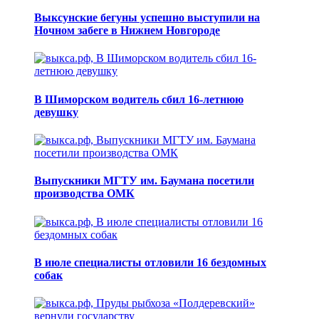
Выксунские бегуны успешно выступили на
Ночном забеге в Нижнем Новгороде
В Шиморском водитель сбил 16-летнюю
девушку
Выпускники МГТУ им. Баумана посетили
производства ОМК
В июле специалисты отловили 16 бездомных
собак