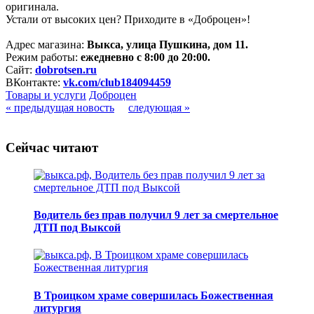
оригинала.
Устали от высоких цен? Приходите в «Доброцен»!
Адрес магазина:
Выкса, улица Пушкина, дом 11.
Режим работы:
ежедневно с 8:00 до 20:00.
Сайт:
dobrotsen.ru
ВКонтакте:
vk.com/club184094459
Товары и услуги
Доброцен
« предыдущая новость
следующая »
Сейчас читают
Водитель без прав получил 9 лет за смертельное
ДТП под Выксой
В Троицком храме совершилась Божественная
литургия