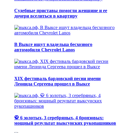
Судебные приставы помогли женщине и ее
дочери вселиться в квартиру
В Выксе ищут владельца бесхозного
автомобиля Chevrolet Lanos
XIX фестиваль бардовской песни имени
Леонида Сергеева прошел в Выксе
🥋 6 золотых, 3 серебряных, 4 бронзовых:
мощный результат выксунских рукопашников