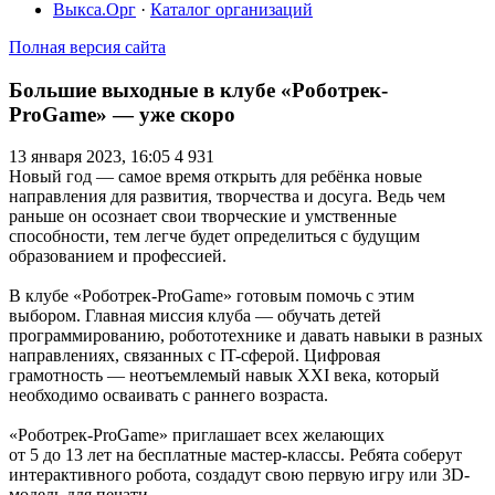
Выкса.Орг
·
Каталог организаций
Полная версия сайта
Большие выходные в клубе «Роботрек-
ProGame» — уже скоро
13 января 2023, 16:05
4 931
Новый год — самое время открыть для ребёнка новые
направления для развития, творчества и досуга. Ведь чем
раньше он осознает свои творческие и умственные
способности, тем легче будет определиться с будущим
образованием и профессией.
В клубе «Роботрек-ProGame» готовым помочь с этим
выбором. Главная миссия клуба — обучать детей
программированию, робототехнике и давать навыки в разных
направлениях, связанных с IT-сферой. Цифровая
грамотность — неотъемлемый навык XXI века, который
необходимо осваивать с раннего возраста.
«Роботрек-ProGame» приглашает всех желающих
от 5 до 13 лет на бесплатные мастер-классы. Ребята соберут
интерактивного робота, создадут свою первую игру или 3D-
модель для печати.