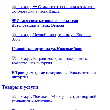
🦌 Семья сохатых попала в объектив
фотоловушки в лесах Выксы
Ночной «концерт» на ул. Красные Зори
В Троицком храме совершилась Божественная
литургия
Товары и услуги