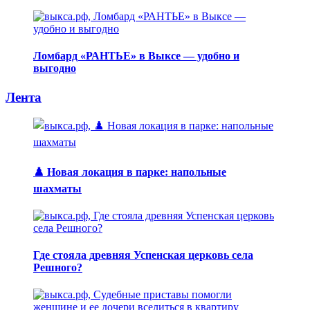
Ломбард «РАНТЬЕ» в Выксе — удобно и
выгодно
Лента
♟️ Новая локация в парке: напольные
шахматы
Где стояла древняя Успенская церковь села
Решного?