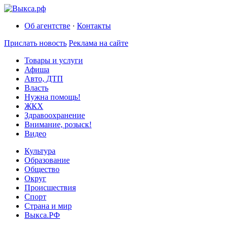
Об агентстве
·
Контакты
Прислать новость
Реклама на сайте
Товары и услуги
Афиша
Авто, ДТП
Власть
Нужна помощь!
ЖКХ
Здравоохранение
Внимание, розыск!
Видео
Культура
Образование
Общество
Округ
Происшествия
Спорт
Страна и мир
Выкса.РФ