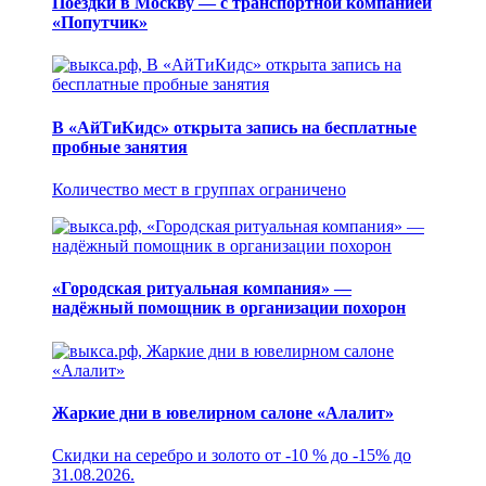
Поездки в Москву — с транспортной компанией
«Попутчик»
В «АйТиКидс» открыта запись на бесплатные
пробные занятия
Количество мест в группах ограничено
«Городская ритуальная компания» —
надёжный помощник в организации похорон
Жаркие дни в ювелирном салоне «Алалит»
Скидки на серебро и золото от -10 % до -15% до
31.08.2026.