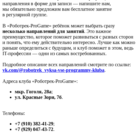
направления в форме для записи — напишите нам,
мы обязательно предложим вам бесплатное занятие
в регулярной группе.
В «Роботрек-ProGame» ребёнок может выбрать сразу
несколько направлений для занятий
. Это важное
преимущество, которое поможет развиваться с разных сторон
и понять, что ему действительно интересно. Лучше как можно
раньше определиться с будущим, и клуб поможет в этом, ведь
IT-профессии — одни из самых востребованных.
Подробное описание всех направлений смотрите по ссылке:
vk.com/@robotrek_vyksa-vse-programmy-kluba
.
Адреса клуба «Роботрек-ProGame»:
мкр. Гоголя, 28а
;
ул. Красные Зори, 7б
.
Телефоны:
+7 (910) 382-41-29
;
+7 (929) 047-43-72
.