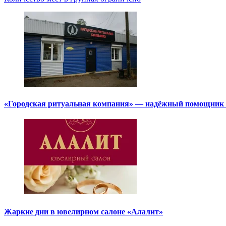
«Городская ритуальная компания» — надёжный помощник в
Жаркие дни в ювелирном салоне «Алалит»