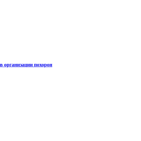
 организации похорон