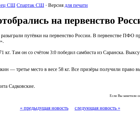
нец СШ
Спартак СШ
· Версия
для печати
тобрались на первенство Росс
 разыграли путёвки на первенство России. В первенстве ПФО пр
».
 71 кг. Там он со счётом 3:0 победил самбиста из Саранска. В
шкин — третье место в весе 58 кг. Все призёры получили право 
ита Садковские.
Если Вы заметили о
« предыдущая новость
следующая новость »