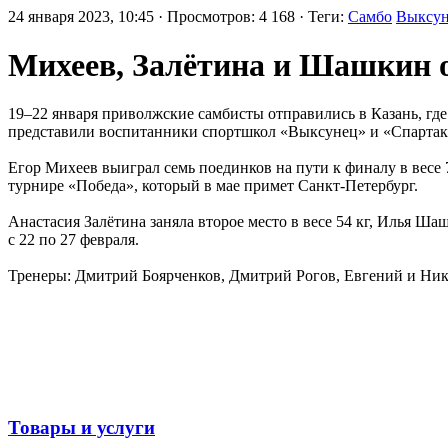
24 января 2023, 10:45 · Просмотров: 4 168 · Теги:
Самбо
Выксу
Михеев, Залётина и Шашкин о
19–22 января приволжские самбисты отправились в Казань, где
представили воспитанники спортшкол «Выксунец» и «Спартак
Егор Михеев выиграл семь поединков на пути к финалу в весе
турнире «Победа», который в мае примет Санкт-Петербург.
Анастасия Залётина заняла второе место в весе 54 кг, Илья Ша
с 22 по 27 февраля.
Тренеры: Дмитрий Боярченков, Дмитрий Рогов, Евгений и Ник
Товары и услуги