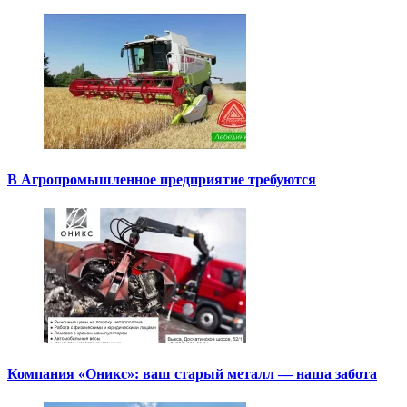
В Агропромышленное предприятие требуются
Компания «Оникс»: ваш старый металл — наша забота