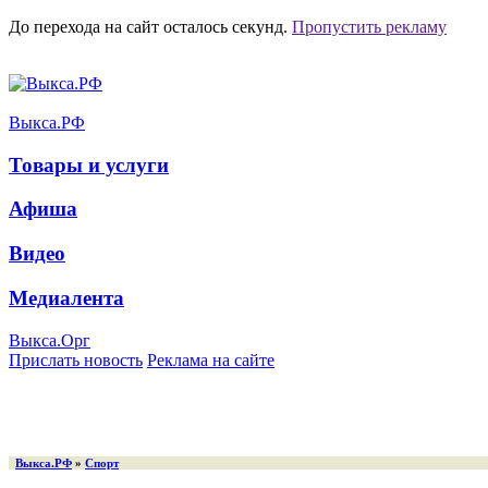
До перехода на сайт осталось
секунд.
Пропустить рекламу
Выкса.РФ
Товары и услуги
Афиша
Видео
Медиалента
Выкса.Орг
Прислать новость
Реклама на сайте
Выкса.РФ
»
Спорт