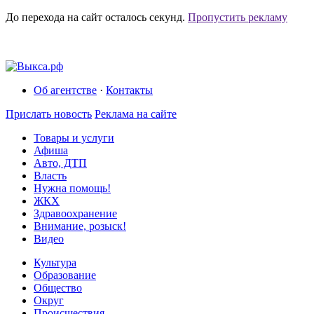
До перехода на сайт осталось
секунд.
Пропустить рекламу
Об агентстве
·
Контакты
Прислать новость
Реклама на сайте
Товары и услуги
Афиша
Авто, ДТП
Власть
Нужна помощь!
ЖКХ
Здравоохранение
Внимание, розыск!
Видео
Культура
Образование
Общество
Округ
Происшествия