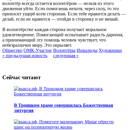
волонтёр всегда остается волонтёром — нельзя из этого
движения уйти. Если помогаешь нехотя, через силу, то это
приносит ущерб всем сторонам. Если тебе нравится делать —
делай, если не нравится — отойди в сторонку и не мешай.
В волонтёрстве каждая сторона получает моральное
удовлетворение. Помогающий испытывает радость дарения,
а принимающий эту помощь человек чувствует, что
небезразличен миру. Это окрыляет.
Общество
ОМК-Участие
Волонтёры
Инвалиды
Художники
« предыдущая новость
следующая »
Сейчас читают
В Троицком храме совершилась Божественная
литургия