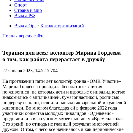
Спорт
Страна и мир
Выкса.РФ
Выкса.Орг
·
Каталог организаций
Полная версия сайта
Терапия для всех: волонтёр Марина Гордеева
о том, как работа перерастает в дружбу
27 января 2023, 14:52
5 704
На протяжении пяти лет волонтёр фонда «ОМК-Участие»
Марина Гордеева проводила бесплатные занятия
по живописи, на которых дети и взрослые с инвалидностью
знакомились с аппликацией, бумагопластикой, росписью
по дереву и ткани, освоили навыки акварельной и гуашевой
живописи. Во многом благодаря ей в феврале 2022 года
участники общества молодых инвалидов «Эдельвейс»
представили в выксунском музее выставку «Времена года».
Это яркий, но отнюдь не главный результат многолетней
дружбы. О том, с чего всё начиналось и как периодические