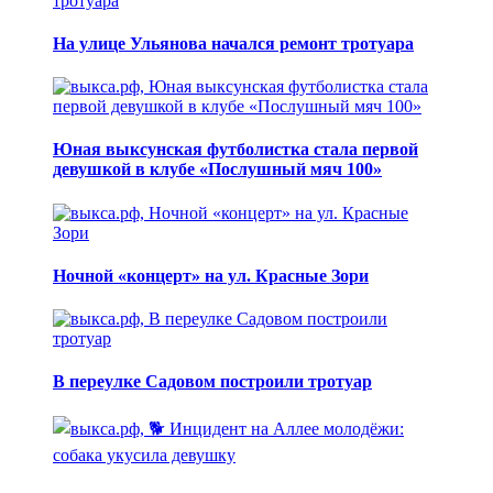
На улице Ульянова начался ремонт тротуара
Юная выксунская футболистка стала первой
девушкой в клубе «Послушный мяч 100»
Ночной «концерт» на ул. Красные Зори
В переулке Садовом построили тротуар