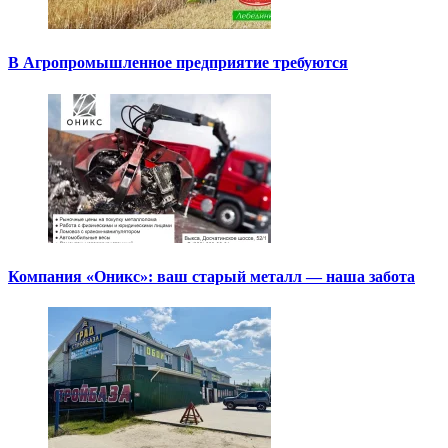
В Агропромышленное предприятие требуются
Компания «Оникс»: ваш старый металл — наша забота