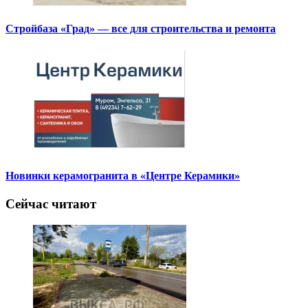
Стройбаза «Град» — все для строительства и ремонта
Новинки керамогранита в «Центре Керамики»
Сейчас читают