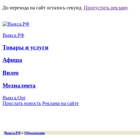
До перехода на сайт осталось
секунд.
Пропустить рекламу
Выкса.РФ
Товары и услуги
Афиша
Видео
Медиалента
Выкса.Орг
Прислать новость
Реклама на сайте
Выкса.РФ
»
Образование