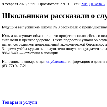
8 февраля 2023, 9:55 · Просмотров: 2 919 · Теги:
МВД
Школа 3
·
Школьникам рассказали о сл
Будущим выпускникам школы № 3 рассказали о преимуществах 
Юным выксунцам объяснили, что профессия полицейского подх
сила воли и крепкое здоровье. Также подростки узнали об об
делам, сотрудников подразделений экономической безопасност
За время учёбы курсанты и слушатели получают фундаменталь
886-18-40, — отметили в полиции.
Напомним, в январе отдел
опубликовал
информацию о девяти ва
(83177) 9-17-21.
Товары и услуги