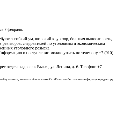
ь 7 февраля.
ебуются гибкий ум, широкий кругозор, большая выносливость,
в-ревизоров, следователей по уголовным и экономическим
ченных уголовного розыска.
нформацию о поступлении можно узнать по телефону +7 (910)
отдела кадров: г. Выкса, ул. Ленина, д. 6. Телефон: +7
шибку в тексте, выделите её и нажмите Ctrl+Enter, чтобы отослать информацию редактору.