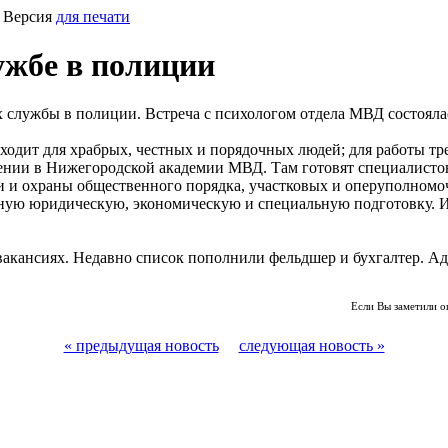
 Версия
для печати
ужбе в полиции
службы в полиции. Встреча с психологом отдела МВД состоялас
одит для храбрых, честных и порядочных людей; для работы тр
учении в Нижегородской академии МВД. Там готовят специалисто
и и охраны общественного порядка, участковых и оперуполномо
ную юридическую, экономическую и специальную подготовку. И
кансиях. Недавно список пополнили фельдшер и бухгалтер. Адрес 
Если Вы заметили о
« предыдущая новость
следующая новость »