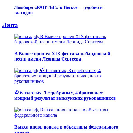
Ломбард «РАНТЬЕ» в Выксе — удобно и
выгодно
Лента
В Выксе прошел XIX фестиваль бардовской
песни имени Леонида Сергеева
🥋 6 золотых, 3 серебряных, 4 бронзовых:
мощный результат выксунских рукопашников
Выкса вновь попала в объективы федерального
канала