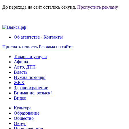
До перехода на сайт осталось
секунд.
Пропустить рекламу
Об агентстве
·
Контакты
Прислать новость
Реклама на сайте
Товары и услуги
Афиша
Авто, ДТП
Власть
Нужна помощь!
ЖКХ
Здравоохранение
Внимание, розыск!
Видео
Культура
Образование
Общество
Округ
Происшествия