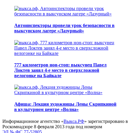
Автоинспекторы провели урок безопасности в
выксунском лагере «Лазурный»
777 километров нон-стоп: выксунец Павел
Локтев занял 4-е место в сверхсложной
велогонке на Байкале
Афиша: Лекция художницы Лены Скрипкиной
в культурном центре «Волна»
Информационное агентство «
Выкса.РФ
» зарегистрировано в
Роскомнадзоре 8 февраля 2013 года под номером
ЭЛ № ФС 77-52805