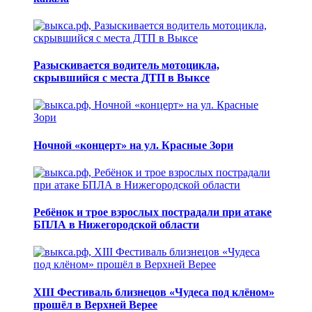
Разыскивается водитель мотоцикла,
скрывшийся с места ДТП в Выксе
Ночной «концерт» на ул. Красные Зори
Ребёнок и трое взрослых пострадали при атаке
БПЛА в Нижегородской области
XIII Фестиваль близнецов «Чудеса под клёном»
прошёл в Верхней Верее