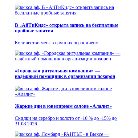
В «АйТиКидс» открыта запись на бесплатные
пробные занятия
Количество мест в группах ограничено
«Городская ритуальная компания» —
надёжный помощник в организации похорон
Жаркие дни в ювелирном салоне «Алалит»
Скидки на серебро и золото от -10 % до -15% до
31.08.2026.