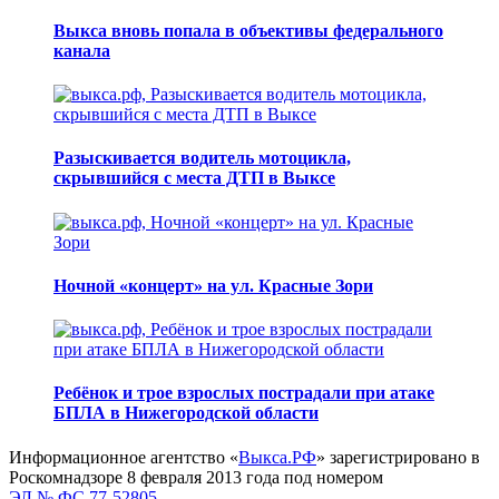
Выкса вновь попала в объективы федерального
канала
Разыскивается водитель мотоцикла,
скрывшийся с места ДТП в Выксе
Ночной «концерт» на ул. Красные Зори
Ребёнок и трое взрослых пострадали при атаке
БПЛА в Нижегородской области
Информационное агентство «
Выкса.РФ
» зарегистрировано в
Роскомнадзоре 8 февраля 2013 года под номером
ЭЛ № ФС 77-52805