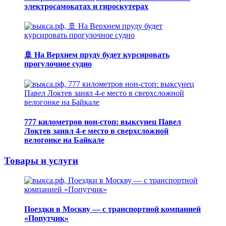
электросамокатах и гироскутерах
🚢 На Верхнем пруду будет курсировать
прогулочное судно
777 километров нон-стоп: выксунец Павел
Локтев занял 4-е место в сверхсложной
велогонке на Байкале
Товары и услуги
Поездки в Москву — с транспортной компанией
«Попутчик»