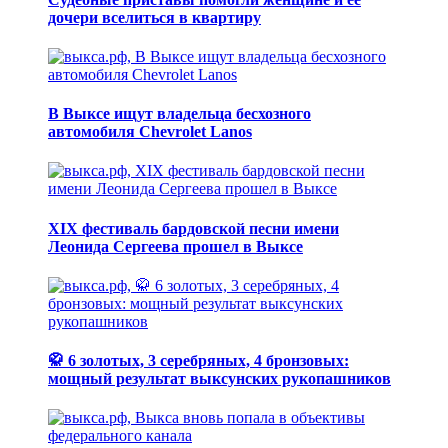
дочери вселиться в квартиру
В Выксе ищут владельца бесхозного
автомобиля Chevrolet Lanos
XIX фестиваль бардовской песни имени
Леонида Сергеева прошел в Выксе
🥋 6 золотых, 3 серебряных, 4 бронзовых:
мощный результат выксунских рукопашников