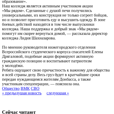
образование».
Наш колледж является активным участником акции
«Мы рядом». Сделанные с душой печи получились
универсальными, их конструкция не только согреет бойцов,
но и позволит приготовить еду и высушить одежду. В зоне
боевых действий находятся в том числе выпускники
колледжа. Наша поддержка и добрый знак «Мы рядом»
помогут им скорее вернуться домой, — рассказала директор
колледжа Лидия Шахназарова.
По мнению руководителя нижегородского отделения
Всероссийского студенческого корпуса спасателей Елены
Дрягаловой, подобные акции формируют активную
гражданскую позицию и воспитывают патриотизм
у молодёжи.
Ребята ощущают свою причастность к важному для общества
и всей страны делу. Весь груз будет в кратчайшие сроки
передан нуждающимся жителям Донбасса, а также
участникам спецоперации, — пояснила она.
Общество
ВМК
СВО
« предыдущая новость
следующая »
Сейчас читают