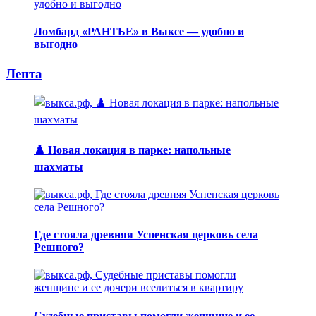
Ломбард «РАНТЬЕ» в Выксе — удобно и
выгодно
Лента
♟️ Новая локация в парке: напольные
шахматы
Где стояла древняя Успенская церковь села
Решного?
Судебные приставы помогли женщине и ее