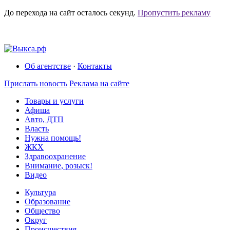
До перехода на сайт осталось
секунд.
Пропустить рекламу
Об агентстве
·
Контакты
Прислать новость
Реклама на сайте
Товары и услуги
Афиша
Авто, ДТП
Власть
Нужна помощь!
ЖКХ
Здравоохранение
Внимание, розыск!
Видео
Культура
Образование
Общество
Округ
Происшествия