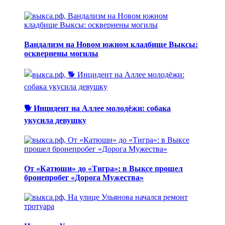
Вандализм на Новом южном кладбище Выксы:
осквернены могилы
🐕 Инцидент на Аллее молодёжи: собака
укусила девушку
От «Катюши» до «Тигра»: в Выксе прошел
бронепробег «Дорога Мужества»