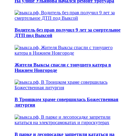
На улице Ульянова начался ремонт тротуара
Водитель без прав получил 9 лет за смертельное
ДТП под Выксой
Жителя Выксы спасли с тонущего катера в
Нижнем Новгороде
В Троицком храме совершилась Божественная
литургия
В парке и лесопосадке запретили кататься на