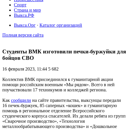
Спорт
Страна и мир
Выкса.РФ
Выкса.Орг
·
Каталог организаций
Полная версия сайта
Студенты ВМК изготовили печки-буржуйки для
бойцов СВО
16 февраля 2023, 11:44
5 682
Коллектив ВМК присоединился к гуманитарной акции
помощи российским военным «Мы рядом». Всего в ней
поучаствовали 17 техникумов и колледжей региона.
Как
сообщили
на сайте правительства, выксунцы передали
16 печек-буржуек, 85 саперных «кошек» и гуманитарную
помощь в региональное отделение Всероссийского
студенческого корпуса спасателей. Их делали ребята из групп
«Сварочное производство», «Технология
металлообрабатывающего производства» и «Дошкольное