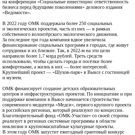
на конференции «Социальные инвестиции: ответственность
бизнеса перед будущими поколениями» делового издания
«Ведомости».
В 2022 году ОМК поддержала более 250 социальных
и экологических проектов, часть из них — в рамках
собственного волонтёрского экологического движения.
За последние три года компания вдвое увеличила
финансирование социальных программ в городах, где живут
сотрудники и их близкие. Так, в 2022-м на эти цели
направили более 1,7 млрд рублей. Треть средств
использовали, чтобы сделать города и посёлки более
комфортными, а жизнь в них — более интересной.
Крупнейший проект — «Шухов-парк» в Выксе с гостиницей
и музеем.
ОМК финансирует создание детских образовательных
центров и инфраструктурных проектов. По инициативе и при
поддержке компании в Выксе начинается строительство
современного медцентра «Медси», первого крупного проекта
в российских регионах, который реализуют по концессии.
Благотворительный фонд «ОМК-Участие» со своей стороны
реализует в регионах системные программы в области
инклюзии и крупномасштабные культурные проекты.
В этом году ОМК запустит ежегодный грантовый конкурс