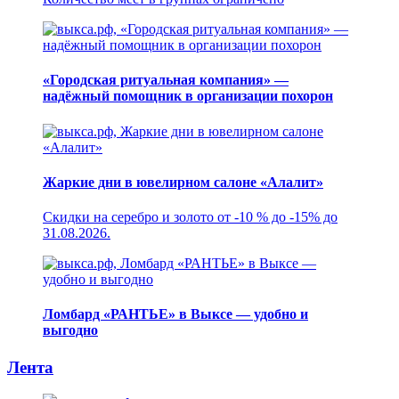
«Городская ритуальная компания» —
надёжный помощник в организации похорон
Жаркие дни в ювелирном салоне «Алалит»
Скидки на серебро и золото от -10 % до -15% до
31.08.2026.
Ломбард «РАНТЬЕ» в Выксе — удобно и
выгодно
Лента