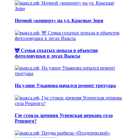
Ночной «концерт» на ул. Красные Зори
🦌 Семья сохатых попала в объектив
фотоловушки в лесах Выксы
На улице Ульянова начался ремонт тротуара
Где стояла древняя Успенская церковь села
Решного?