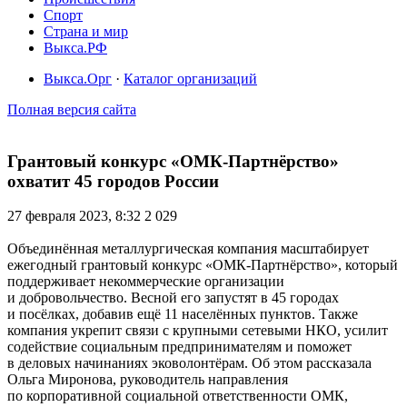
Спорт
Страна и мир
Выкса.РФ
Выкса.Орг
·
Каталог организаций
Полная версия сайта
Грантовый конкурс «ОМК-Партнёрство»
охватит 45 городов России
27 февраля 2023, 8:32
2 029
Объединённая металлургическая компания масштабирует
ежегодный грантовый конкурс «ОМК-Партнёрство», который
поддерживает некоммерческие организации
и добровольчество. Весной его запустят в 45 городах
и посёлках, добавив ещё 11 населённых пунктов. Также
компания укрепит связи с крупными сетевыми НКО, усилит
содействие социальным предпринимателям и поможет
в деловых начинаниях эковолонтёрам. Об этом рассказала
Ольга Миронова, руководитель направления
по корпоративной социальной ответственности ОМК,