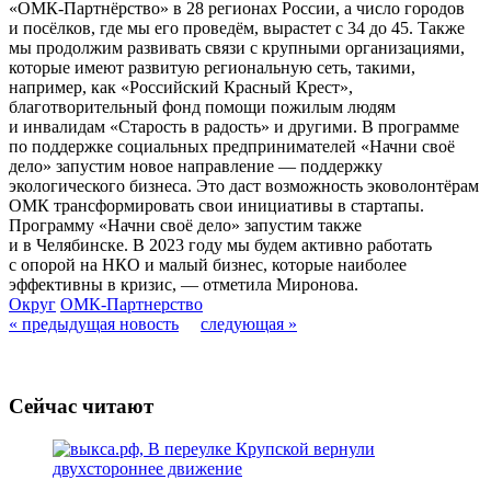
«ОМК-Партнёрство» в 28 регионах России, а число городов
и посёлков, где мы его проведём, вырастет с 34 до 45. Также
мы продолжим развивать связи с крупными организациями,
которые имеют развитую региональную сеть, такими,
например, как «Российский Красный Крест»,
благотворительный фонд помощи пожилым людям
и инвалидам «Старость в радость» и другими. В программе
по поддержке социальных предпринимателей «Начни своё
дело» запустим новое направление — поддержку
экологического бизнеса. Это даст возможность эковолонтёрам
ОМК трансформировать свои инициативы в стартапы.
Программу «Начни своё дело» запустим также
и в Челябинске. В 2023 году мы будем активно работать
с опорой на НКО и малый бизнес, которые наиболее
эффективны в кризис, — отметила Миронова.
Округ
ОМК-Партнерство
« предыдущая новость
следующая »
Сейчас читают