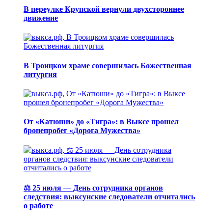
В переулке Крупской вернули двухстороннее
движение
В Троицком храме совершилась Божественная
литургия
От «Катюши» до «Тигра»: в Выксе прошел
бронепробег «Дорога Мужества»
⚖️ 25 июля — День сотрудника органов
следствия: выксунские следователи отчитались
о работе