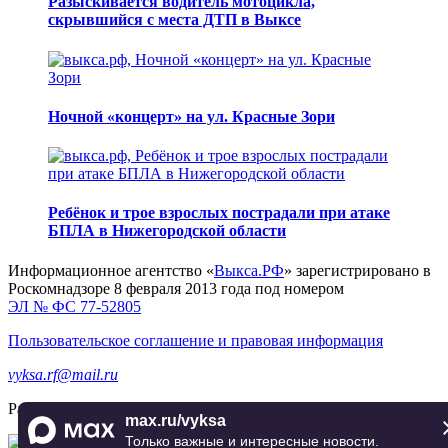
Разыскивается водитель мотоцикла,
скрывшийся с места ДТП в Выксе
Ночной «концерт» на ул. Красные Зори
Ребёнок и трое взрослых пострадали при атаке
БПЛА в Нижегородской области
Информационное агентство «
Выкса.РФ
» зарегистрировано в
Роскомнадзоре 8 февраля 2013 года под номером
ЭЛ № ФС 77-52805
Пользовательское соглашение и правовая информация
vyksa.rf@mail.ru
Разработка и продвижение —
реклама-выкса.рф
max.ru/vyksa
Только важные и интересные новости.