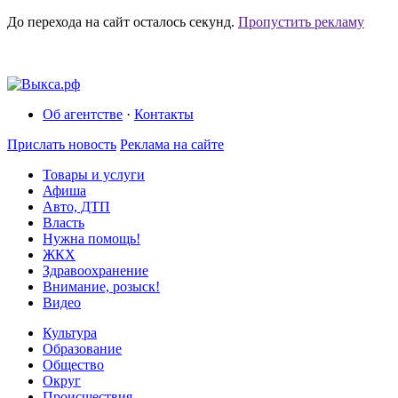
До перехода на сайт осталось
секунд.
Пропустить рекламу
Об агентстве
·
Контакты
Прислать новость
Реклама на сайте
Товары и услуги
Афиша
Авто, ДТП
Власть
Нужна помощь!
ЖКХ
Здравоохранение
Внимание, розыск!
Видео
Культура
Образование
Общество
Округ
Происшествия