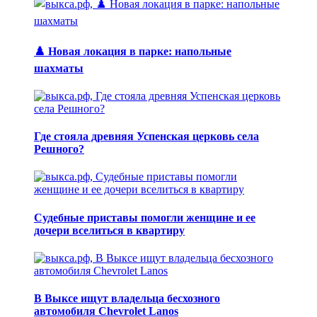
♟️ Новая локация в парке: напольные
шахматы
Где стояла древняя Успенская церковь села
Решного?
Судебные приставы помогли женщине и ее
дочери вселиться в квартиру
В Выксе ищут владельца бесхозного
автомобиля Chevrolet Lanos