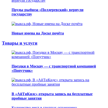
Пруды рыбхоза «Полдеревский» вернули
государству
Новые имена на Доске почёта
Товары и услуги
Поездки в Москву — с транспортной компанией
«Попутчик»
В «АйТиКидс» открыта запись на бесплатные
пробные занятия
Количество мест в группах ограничено