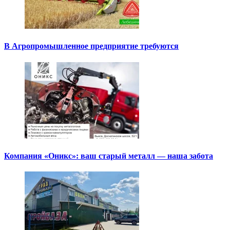
В Агропромышленное предприятие требуются
Компания «Оникс»: ваш старый металл — наша забота