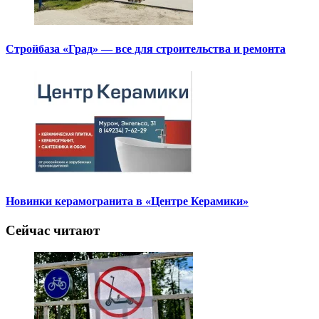
Стройбаза «Град» — все для строительства и ремонта
Новинки керамогранита в «Центре Керамики»
Сейчас читают