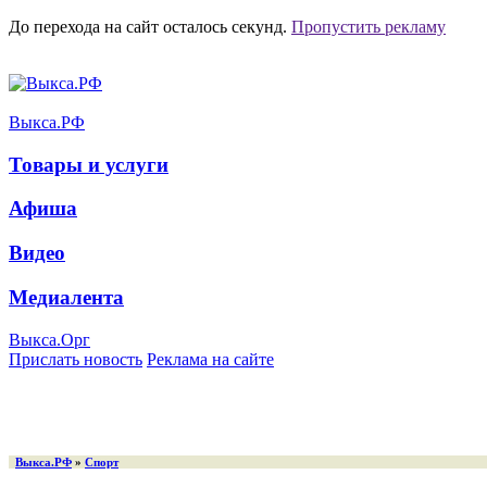
До перехода на сайт осталось
секунд.
Пропустить рекламу
Выкса.РФ
Товары и услуги
Афиша
Видео
Медиалента
Выкса.Орг
Прислать новость
Реклама на сайте
Выкса.РФ
»
Спорт