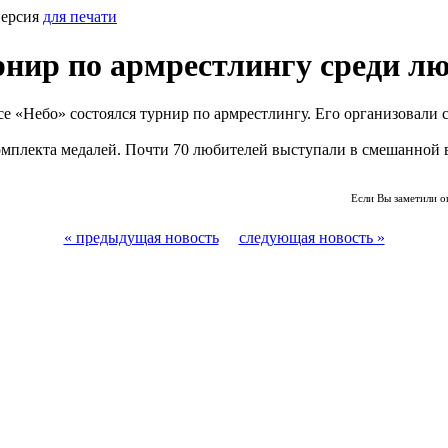
Версия
для печати
нир по армрестлингу среди л
е «Небо» состоялся турнир по армрестлингу. Его организовали 
омплекта медалей. Почти 70 любителей выступали в смешанной в
Если Вы заметили о
« предыдущая новость
следующая новость »