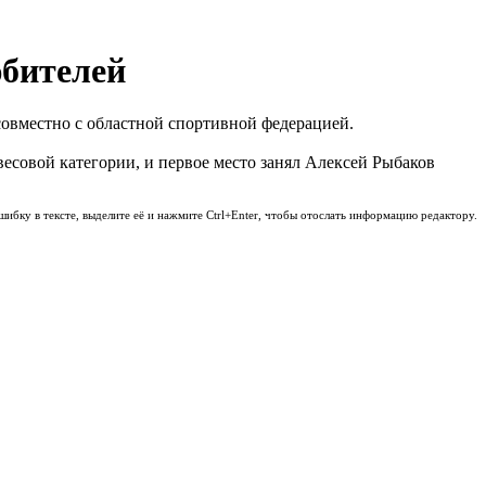
юбителей
совместно с областной спортивной федерацией.
есовой категории, и первое место занял Алексей Рыбаков
шибку в тексте, выделите её и нажмите Ctrl+Enter, чтобы отослать информацию редактору.