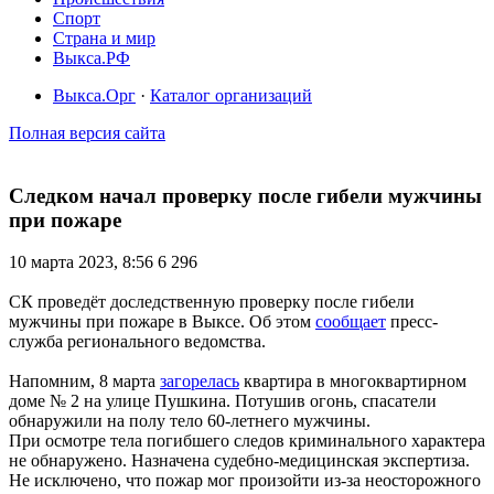
Спорт
Страна и мир
Выкса.РФ
Выкса.Орг
·
Каталог организаций
Полная версия сайта
Следком начал проверку после гибели мужчины
при пожаре
10 марта 2023, 8:56
6 296
СК проведёт доследственную проверку после гибели
мужчины при пожаре в Выксе. Об этом
сообщает
пресс-
служба регионального ведомства.
Напомним, 8 марта
загорелась
квартира в многоквартирном
доме № 2 на улице Пушкина. Потушив огонь, спасатели
обнаружили на полу тело 60-летнего мужчины.
При осмотре тела погибшего следов криминального характера
не обнаружено. Назначена судебно-медицинская экспертиза.
Не исключено, что пожар мог произойти из-за неосторожного