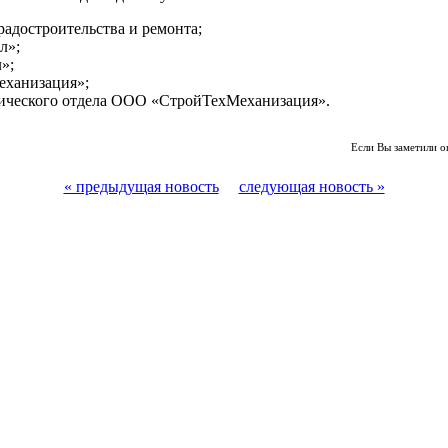
адостроительства и ремонта;
л»;
»;
ханизация»;
нического отдела ООО «СтройТехМеханизация».
Если Вы заметили о
« предыдущая новость
следующая новость »