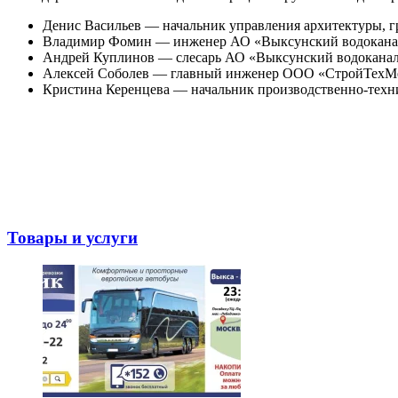
Денис Васильев — начальник управления архитектуры, гр
Владимир Фомин — инженер АО «Выксунский водокана
Андрей Куплинов — слесарь АО «Выксунский водоканал
Алексей Соболев — главный инженер ООО «СтройТехМе
Кристина Керенцева — начальник производственно-тех
Товары и услуги