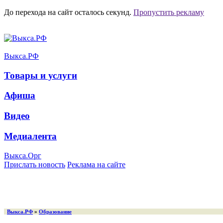
До перехода на сайт осталось
секунд.
Пропустить рекламу
Выкса.РФ
Товары и услуги
Афиша
Видео
Медиалента
Выкса.Орг
Прислать новость
Реклама на сайте
Выкса.РФ
»
Образование