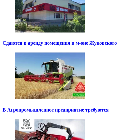
Сдаются в аренду помещения в м-оне Жуковского
В Агропромышленное предприятие требуются