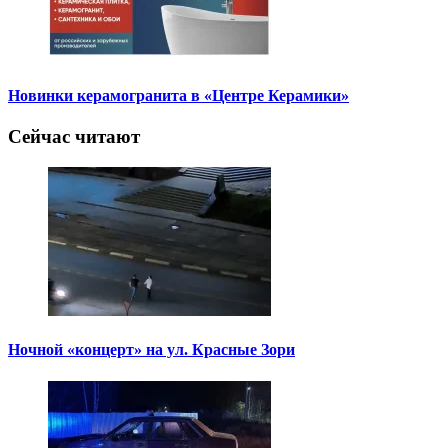
Новинки керамогранита в «Центре Керамики»
Сейчас читают
Ночной «концерт» на ул. Красные Зори