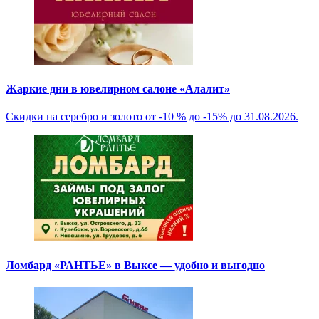
Жаркие дни в ювелирном салоне «Алалит»
Скидки на серебро и золото от -10 % до -15% до 31.08.2026.
Ломбард «РАНТЬЕ» в Выксе — удобно и выгодно