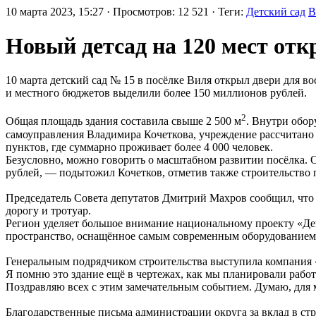
10 марта 2023, 15:27 · Просмотров: 12 521 · Теги:
Детский сад
В
Новый детсад на 120 мест отк
10 марта детский сад № 15 в посёлке Виля открыл двери для 
и местного бюджетов выделили более 150 миллионов рублей.
2
Общая площадь здания составила свыше 2 500 м
. Внутри обор
самоуправления Владимира Кочеткова, учреждение рассчитано 
пунктов, где суммарно проживает более 4 000 человек.
Безусловно, можно говорить о масштабном развитии посёлка. 
рублей, — подытожил Кочетков, отметив также строительство
Председатель Совета депутатов Дмитрий Махров сообщил, что 
дорогу и тротуар.
Регион уделяет большое внимание национальному проекту «Дем
пространство, оснащённое самым современным оборудованием,
Генеральным подрядчиком строительства выступила компания
Я помню это здание ещё в чертежах, как мы планировали рабо
Поздравляю всех с этим замечательным событием. Думаю, для 
Благодарственные письма администрации округа за вклад в стр