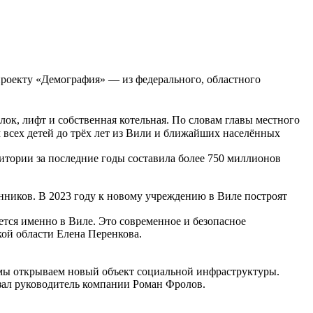
проекту «Демография» — из федерального, областного
ок, лифт и собственная котельная. По словам главы местного
 всех детей до трёх лет из Вили и ближайших населённых
итории за последние годы составила более 750 миллионов
нников. В 2023 году к новому учреждению в Виле построят
ется именно в Виле. Это современное и безопасное
ой области Елена Перенкова.
я мы открываем новый объект социальной инфраструктуры.
азал руководитель компании Роман Фролов.