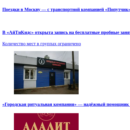
Поездки в Москву — с транспортной компанией «Попутчик
В «АйТиКидс» открыта запись на бесплатные пробные зан
Количество мест в группах ограничено
«Городская ритуальная компания» — надёжный помощник в