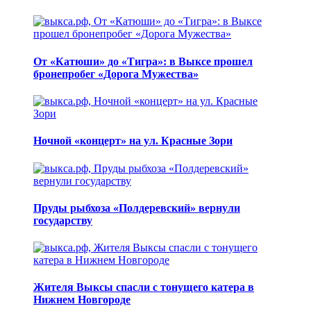
От «Катюши» до «Тигра»: в Выксе прошел
бронепробег «Дорога Мужества»
Ночной «концерт» на ул. Красные Зори
Пруды рыбхоза «Полдеревский» вернули
государству
Жителя Выксы спасли с тонущего катера в
Нижнем Новгороде