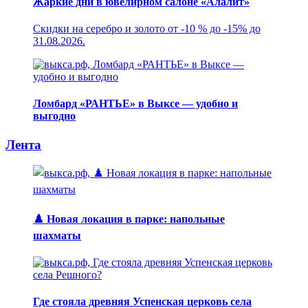
Жаркие дни в ювелирном салоне «Алалит»
Скидки на серебро и золото от -10 % до -15% до
31.08.2026.
Ломбард «РАНТЬЕ» в Выксе — удобно и
выгодно
Лента
♟️ Новая локация в парке: напольные
шахматы
Где стояла древняя Успенская церковь села