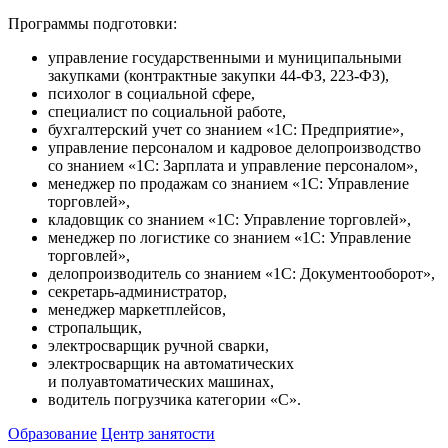
Программы подготовки:
управление государственными и муниципальными
закупками (контрактные закупки 44-ФЗ, 223-ФЗ),
психолог в социальной сфере,
специалист по социальной работе,
бухгалтерский учет со знанием «1С: Предприятие»,
управление персоналом и кадровое делопроизводство
со знанием «1С: Зарплата и управление персоналом»,
менеджер по продажам со знанием «1С: Управление
торговлей»,
кладовщик со знанием «1С: Управление торговлей»,
менеджер по логистике со знанием «1С: Управление
торговлей»,
делопроизводитель со знанием «1С: Документооборот»,
секретарь-администратор,
менеджер маркетплейсов,
стропальщик,
электросварщик ручной сварки,
электросварщик на автоматических
и полуавтоматических машинах,
водитель погрузчика категории «С».
Образование
Центр занятости