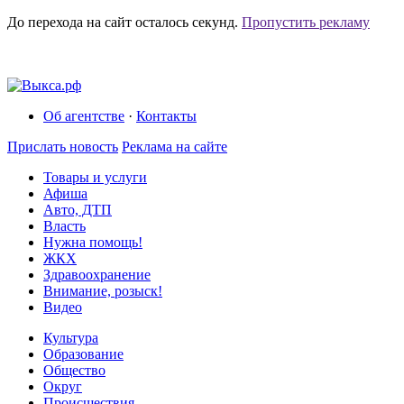
До перехода на сайт осталось
секунд.
Пропустить рекламу
Об агентстве
·
Контакты
Прислать новость
Реклама на сайте
Товары и услуги
Афиша
Авто, ДТП
Власть
Нужна помощь!
ЖКХ
Здравоохранение
Внимание, розыск!
Видео
Культура
Образование
Общество
Округ
Происшествия