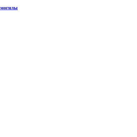
 могилы