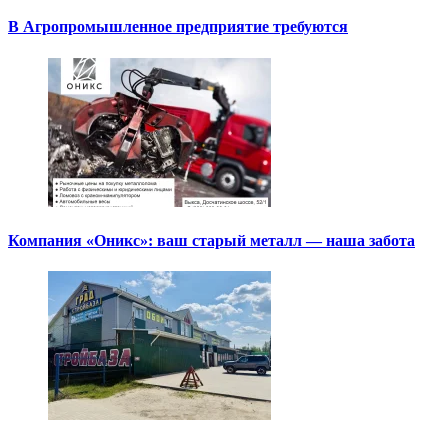
В Агропромышленное предприятие требуются
Компания «Оникс»: ваш старый металл — наша забота