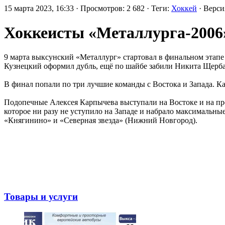
15 марта 2023, 16:33 · Просмотров: 2 682 · Теги:
Хоккей
· Верс
Хоккеисты «Металлурга-2006»
9 марта выксунский «Металлург» стартовал в финальном этапе 
Кузнецкий оформил дубль, ещё по шайбе забили Никита Щерб
В финал попали по три лучшие команды с Востока и Запада. К
Подопечные Алексея Карпычева выступали на Востоке и на пред
которое ни разу не уступило на Западе и набрало максимальны
«Княгинино» и «Северная звезда» (Нижний Новгород).
Товары и услуги