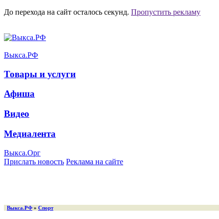
До перехода на сайт осталось
секунд.
Пропустить рекламу
Выкса.РФ
Товары и услуги
Афиша
Видео
Медиалента
Выкса.Орг
Прислать новость
Реклама на сайте
Выкса.РФ
»
Спорт