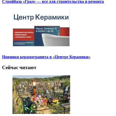
Стройбаза «Град» — все для строительства и ремонта
Новинки керамогранита в «Центре Керамики»
Сейчас читают