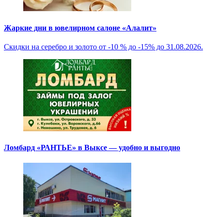
Жаркие дни в ювелирном салоне «Алалит»
Скидки на серебро и золото от -10 % до -15% до 31.08.2026.
Ломбард «РАНТЬЕ» в Выксе — удобно и выгодно