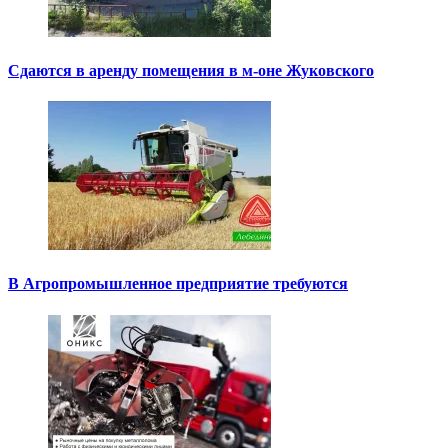
Сдаются в аренду помещения в м-оне Жуковского
В Агропромышленное предприятие требуются