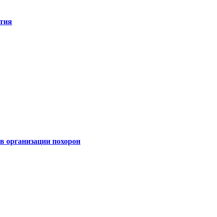
ятия
 организации похорон