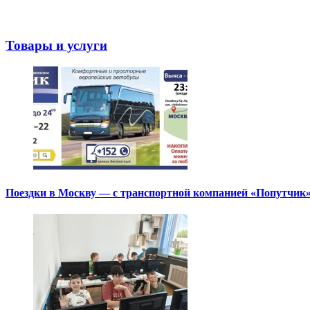
Товары и услуги
Поездки в Москву — с транспортной компанией «Попутчик