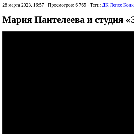
28 марта 2023, 16:57 · Просмотров: 6 765 · Теги:
ДК Лепсе
Конк
Мария Пантелеева и студия «