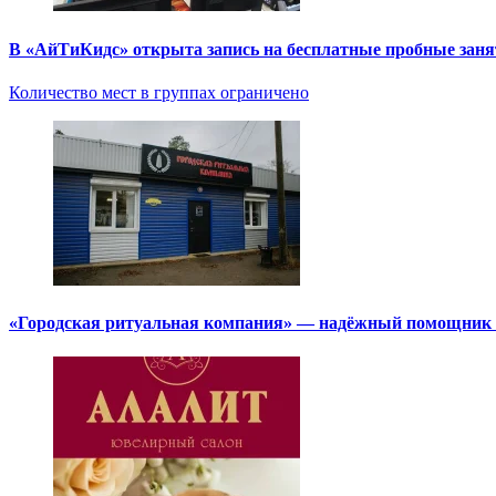
В «АйТиКидс» открыта запись на бесплатные пробные зан
Количество мест в группах ограничено
«Городская ритуальная компания» — надёжный помощник в