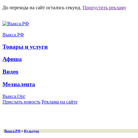
До перехода на сайт осталось
секунд.
Пропустить рекламу
Выкса.РФ
Товары и услуги
Афиша
Видео
Медиалента
Выкса.Орг
Прислать новость
Реклама на сайте
Выкса.РФ
»
Культура