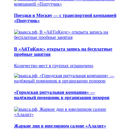
Поездки в Москву — с транспортной компанией
«Попутчик»
В «АйТиКидс» открыта запись на бесплатные
пробные занятия
Количество мест в группах ограничено
«Городская ритуальная компания» —
надёжный помощник в организации похорон
Жаркие дни в ювелирном салоне «Алалит»