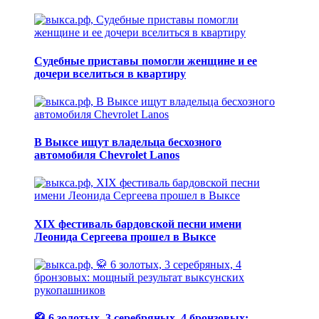
Судебные приставы помогли женщине и ее
дочери вселиться в квартиру
В Выксе ищут владельца бесхозного
автомобиля Chevrolet Lanos
XIX фестиваль бардовской песни имени
Леонида Сергеева прошел в Выксе
🥋 6 золотых, 3 серебряных, 4 бронзовых: