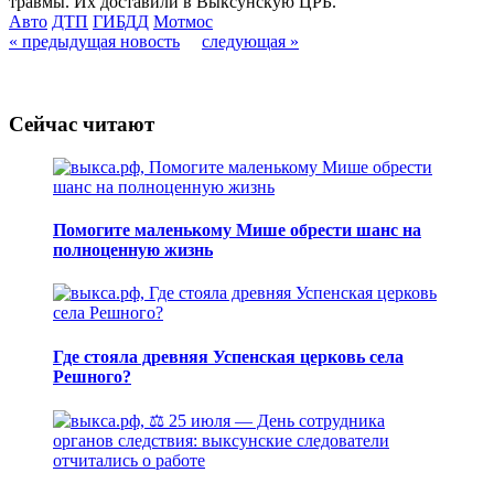
травмы. Их доставили в Выксунскую ЦРБ.
Авто
ДТП
ГИБДД
Мотмос
« предыдущая новость
следующая »
Сейчас читают
Помогите маленькому Мише обрести шанс на
полноценную жизнь
Где стояла древняя Успенская церковь села
Решного?