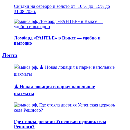
Скидки на серебро и золото от -10 % до -15% до
31.08.2026.
Ломбард «РАНТЬЕ» в Выксе — удобно и
выгодно
Лента
♟️ Новая локация в парке: напольные
шахматы
Где стояла древняя Успенская церковь села
Решного?