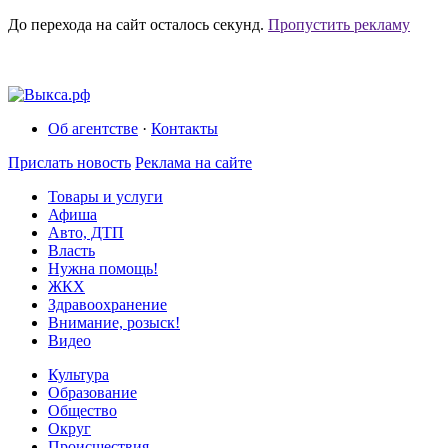
До перехода на сайт осталось
секунд.
Пропустить рекламу
Об агентстве
·
Контакты
Прислать новость
Реклама на сайте
Товары и услуги
Афиша
Авто, ДТП
Власть
Нужна помощь!
ЖКХ
Здравоохранение
Внимание, розыск!
Видео
Культура
Образование
Общество
Округ
Происшествия