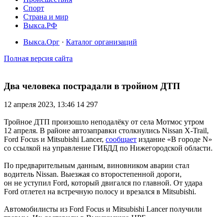
Спорт
Страна и мир
Выкса.РФ
Выкса.Орг
·
Каталог организаций
Полная версия сайта
Два человека пострадали в тройном ДТП
12 апреля 2023, 13:46
14 297
Тройное ДТП произошло неподалёку от села Мотмос утром
12 апреля. В районе автозаправки столкнулись Nissan X-Trail,
Ford Focus и Mitsubishi Lancer,
сообщает
издание «В городе N»
со ссылкой на управление ГИБДД по Нижегородской области.
По предварительным данным, виновником аварии стал
водитель Nissan. Выезжая со второстепенной дороги,
он не уступил Ford, который двигался по главной. От удара
Ford отлетел на встречную полосу и врезался в Mitsubishi.
Автомобилисты из Ford Focus и Mitsubishi Lancer получили