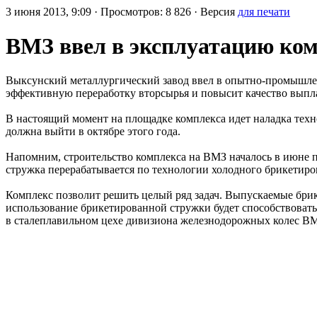
3 июня 2013, 9:09 · Просмотров: 8 826 · Версия
для печати
ВМЗ ввел в эксплуатацию ком
Выксунский металлургический завод ввел в опытно-промышлен
эффективную переработку вторсырья и повысит качество выпл
В настоящий момент на площадке комплекса идет наладка техн
должна выйти в октябре этого года.
Напомним, строительство комплекса на ВМЗ началось в июне п
стружка перерабатывается по технологии холодного брикетир
Комплекс позволит решить целый ряд задач. Выпускаемые брик
использование брикетированной стружки будет способствовать
в сталеплавильном цехе дивизиона железнодорожных колес ВМ