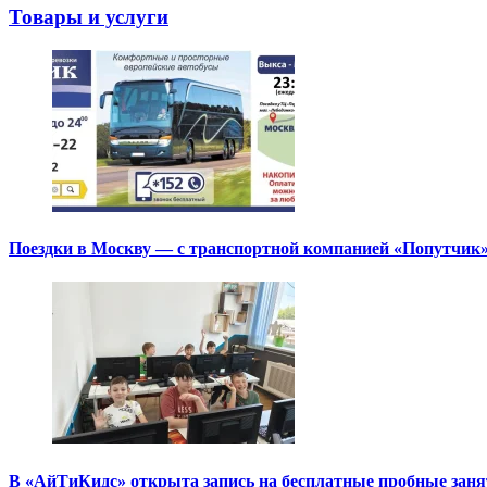
Товары и услуги
Поездки в Москву — с транспортной компанией «Попутчик
В «АйТиКидс» открыта запись на бесплатные пробные зан