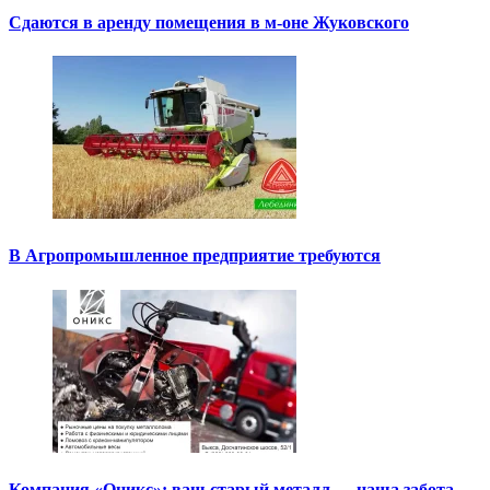
Сдаются в аренду помещения в м-оне Жуковского
В Агропромышленное предприятие требуются
Компания «Оникс»: ваш старый металл — наша забота