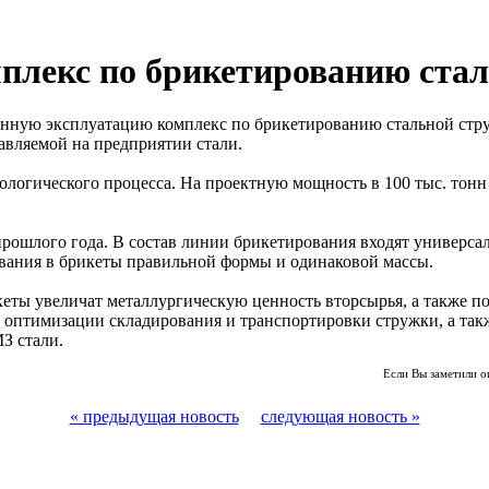
плекс по брикетированию ста
ную эксплуатацию комплекс по брикетированию стальной струж
авляемой на предприятии стали.
ологического процесса. На проектную мощность в 100 тыс. тонн
рошлого года. В состав линии брикетирования входят универсал
ования в брикеты правильной формы и одинаковой массы.
еты увеличат металлургическую ценность вторсырья, а также п
 оптимизации складирования и транспортировки стружки, а так
З стали.
Если Вы заметили о
« предыдущая новость
следующая новость »