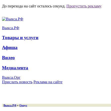
До перехода на сайт осталось
секунд.
Пропустить рекламу
Выкса.РФ
Товары и услуги
Афиша
Видео
Медиалента
Выкса.Орг
Прислать новость
Реклама на сайте
Выкса.РФ
»
Округ