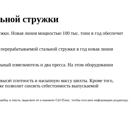
льной стружки
ки. Новая линия мощностью 100 тыс. тонн в год обеспечит
 перерабатываемой стальной стружки в год новая линия
ьный измельчитель и два пресса. На этом оборудовании
овысят плотность и насыпную массу шихты. Кроме того,
же позволит снизить себестоимость выпускаемой
шибку в тексте, выделите её и нажмите Ctrl+Enter, чтобы отослать информацию редактору.