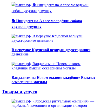
🐕 Инцидент на Аллее молодёжи: собака
укусила девушку
В переулке Крупской вернули двухстороннее
движение
Вандализм на Новом южном кладбище Выксы:
осквернены могилы
Товары и услуги