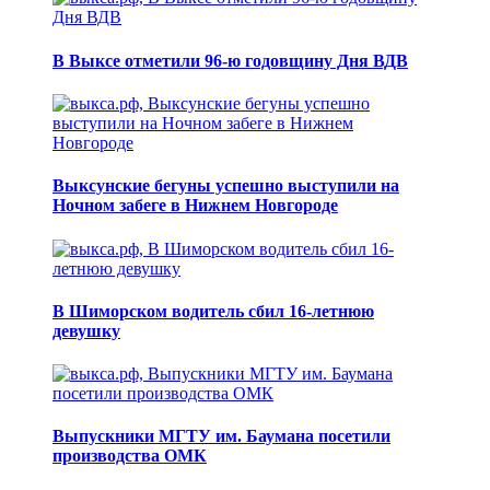
В Выксе отметили 96-ю годовщину Дня ВДВ
Выксунские бегуны успешно выступили на
Ночном забеге в Нижнем Новгороде
В Шиморском водитель сбил 16-летнюю
девушку
Выпускники МГТУ им. Баумана посетили
производства ОМК