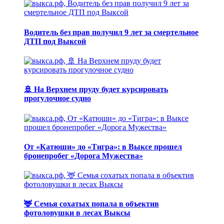
Водитель без прав получил 9 лет за смертельное
ДТП под Выксой
🚢 На Верхнем пруду будет курсировать
прогулочное судно
От «Катюши» до «Тигра»: в Выксе прошел
бронепробег «Дорога Мужества»
🦌 Семья сохатых попала в объектив
фотоловушки в лесах Выксы