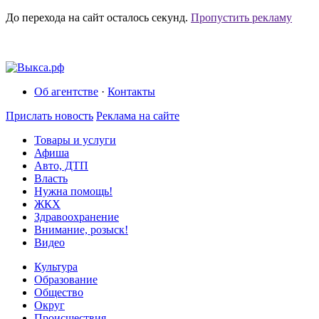
До перехода на сайт осталось
секунд.
Пропустить рекламу
Об агентстве
·
Контакты
Прислать новость
Реклама на сайте
Товары и услуги
Афиша
Авто, ДТП
Власть
Нужна помощь!
ЖКХ
Здравоохранение
Внимание, розыск!
Видео
Культура
Образование
Общество
Округ
Происшествия