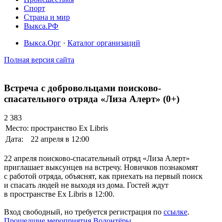
Спорт
Страна и мир
Выкса.РФ
Выкса.Орг
·
Каталог организаций
Полная версия сайта
Встреча с добровольцами поисково-
спасательного отряда «Лиза Алерт» (0+)
2 383
Место:
пространство Ex Libris
Дата:
22 апреля в 12:00
22 апреля поисково-спасательный отряд «Лиза Алерт»
приглашает выксунцев на встречу. Новичков познакомят
с работой отряда, объяснят, как приехать на первый поиск
и спасать людей не выходя из дома. Гостей ждут
в пространстве Ex Libris в 12:00.
Вход свободный, но требуется регистрация по
ссылке
.
Прошедшие мероприятия
Волонтёры