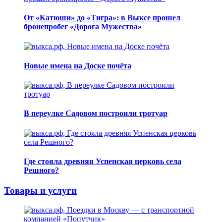
От «Катюши» до «Тигра»: в Выксе прошел
бронепробег «Дорога Мужества»
Новые имена на Доске почёта
В переулке Садовом построили тротуар
Где стояла древняя Успенская церковь села
Решного?
Товары и услуги