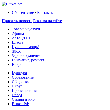
Об агентстве
·
Контакты
Прислать новость
Реклама на сайте
Товары и услуги
Афиша
Авто, ДТП
Власть
Нужна помощь!
ЖКХ
Здравоохранение
Внимание, розыск!
Видео
Культура
Образование
Общество
Округ
Происшествия
Спорт
Страна и мир
Выкса.РФ