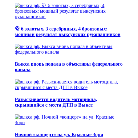
🥋 6 золотых, 3 серебряных, 4 бронзовых:
мощный результат выксунских рукопашников
Выкса вновь попала в объективы федерального
канала
Разыскивается водитель мотоцикла,
скрывшийся с места ДТП в Выксе
Ночной «концерт» на ул. Красные Зори