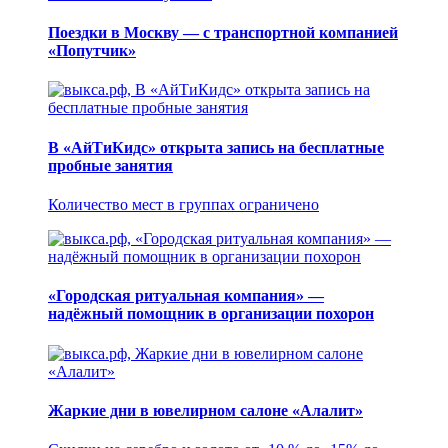
Поездки в Москву — с транспортной компанией
«Попутчик»
В «АйТиКидс» открыта запись на бесплатные
пробные занятия
Количество мест в группах ограничено
«Городская ритуальная компания» —
надёжный помощник в организации похорон
Жаркие дни в ювелирном салоне «Алалит»