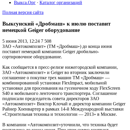
Выкса.Орг
·
Каталог организаций
Полная версия сайта
Выксунский «Дробмаш» к июлю поставит
немецкой Geiger оборудование
5 июня 2013, 12:24
7 508
ЗАО «Автокомпозит» (ТМ «Дробмаш») до конца июня
поставит немецкой компании Geiger дробильно-
сортировочное оборудование.
Как сообщается в пресс-релизе нижегородской компании,
ЗАО «Автокомпозит» и Geiger во вторник заключили
соглашение о покупке трех машин ТМ «Дробмаш» —
комбинированной установки FlexImpact, мобильной
установки для просеивания на гусеничном ходу FlexScreen
S40 и мобильного ленточного транспортера. Соглашение
подписали председатель совета директоров ЗАО
«Автокомпозит» Виктор Клочай и директор компании Geiger
Райнер Хоенвартер в рамках 14-й Международной выставки
«Строительная техника и технологии — 2013» в Москве.
В компании «Автокомпозит»уточнили, что техника будет
поставлена до конца июня. При этом сумма контракт