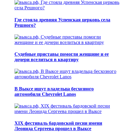
Где стояла древняя Успенская церковь села
Решного?
Судебные приставы помогли женщине и ее
дочери вселиться в квартиру
В Выксе ищут владельца бесхозного
автомобиля Chevrolet Lanos
XIX фестиваль бардовской песни имени
Леонида Сергеева прошел в Выксе