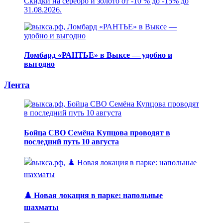
Скидки на серебро и золото от -10 % до -15% до
31.08.2026.
Ломбард «РАНТЬЕ» в Выксе — удобно и
выгодно
Лента
Бойца СВО Семёна Купцова проводят в
последний путь 10 августа
♟️ Новая локация в парке: напольные
шахматы