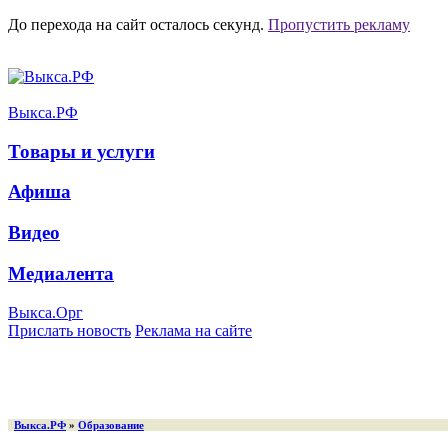
До перехода на сайт осталось
секунд.
Пропустить рекламу
Выкса.РФ
Товары и услуги
Афиша
Видео
Медиалента
Выкса.Орг
Прислать новость
Реклама на сайте
Выкса.РФ
»
Образование