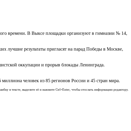
нного времени. В Выксе площадки организуют в гимназии № 14,
ших лучшие результаты пригласят на парад Победы в Москве,
шистской оккупации и прорыв блокады Ленинграда.
 миллиона человек из 85 регионов России и 45 стран мира.
шибку в тексте, выделите её и нажмите Ctrl+Enter, чтобы отослать информацию редактору.