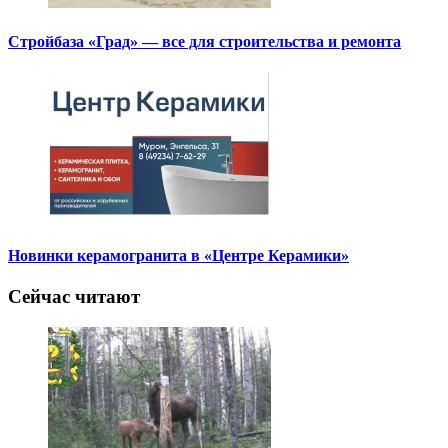
Стройбаза «Град» — все для строительства и ремонта
Новинки керамогранита в «Центре Керамики»
Сейчас читают