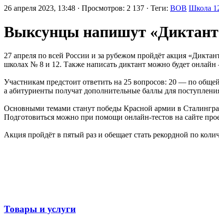
26 апреля 2023, 13:48 · Просмотров: 2 137 · Теги:
ВОВ
Школа 1
Выксунцы напишут «Диктант
27 апреля по всей России и за рубежом пройдёт акция «Дикта
школах № 8 и 12. Также написать диктант можно будет онлайн
Участникам предстоит ответить на 25 вопросов: 20 — по обще
а абитуриенты получат дополнительные баллы для поступления
Основными темами станут победы Красной армии в Сталинград
Подготовиться можно при помощи онлайн-тестов на сайте прое
Акция пройдёт в пятый раз и обещает стать рекордной по коли
Товары и услуги