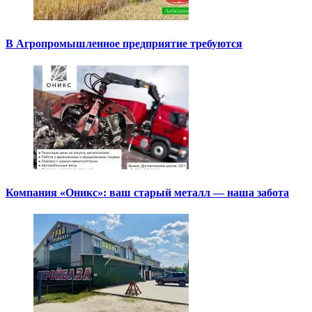
В Агропромышленное предприятие требуются
Компания «Оникс»: ваш старый металл — наша забота