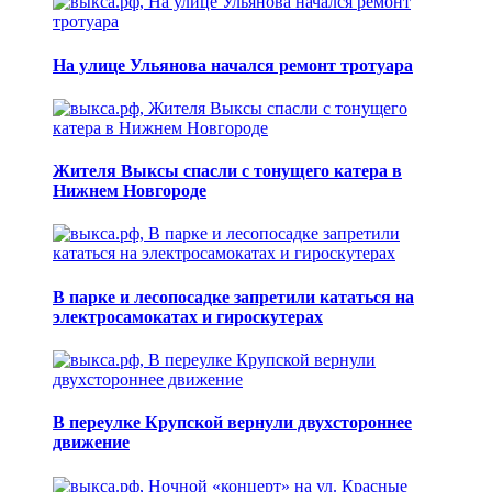
На улице Ульянова начался ремонт тротуара
Жителя Выксы спасли с тонущего катера в
Нижнем Новгороде
В парке и лесопосадке запретили кататься на
электросамокатах и гироскутерах
В переулке Крупской вернули двухстороннее
движение