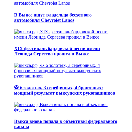
В Выксе ищут владельца бесхозного
автомобиля Chevrolet Lanos
XIX фестиваль бардовской песни имени
Леонида Сергеева прошел в Выксе
🥋 6 золотых, 3 серебряных, 4 бронзовых:
мощный результат выксунских рукопашников
Выкса вновь попала в объективы федерального
канала