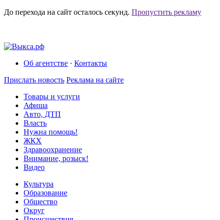
До перехода на сайт осталось
секунд.
Пропустить рекламу
Об агентстве
·
Контакты
Прислать новость
Реклама на сайте
Товары и услуги
Афиша
Авто, ДТП
Власть
Нужна помощь!
ЖКХ
Здравоохранение
Внимание, розыск!
Видео
Культура
Образование
Общество
Округ
Происшествия