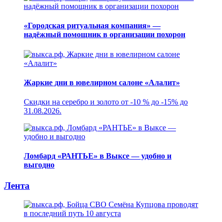
«Городская ритуальная компания» —
надёжный помощник в организации похорон
Жаркие дни в ювелирном салоне «Алалит»
Скидки на серебро и золото от -10 % до -15% до
31.08.2026.
Ломбард «РАНТЬЕ» в Выксе — удобно и
выгодно
Лента