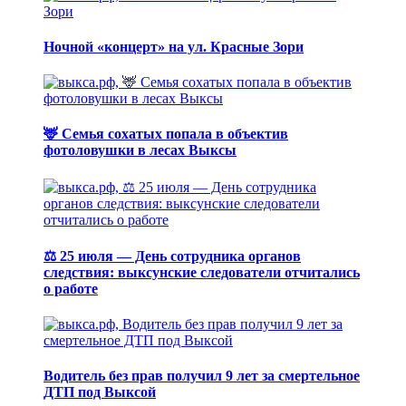
Ночной «концерт» на ул. Красные Зори
🦌 Семья сохатых попала в объектив
фотоловушки в лесах Выксы
⚖️ 25 июля — День сотрудника органов
следствия: выксунские следователи отчитались
о работе
Водитель без прав получил 9 лет за смертельное
ДТП под Выксой