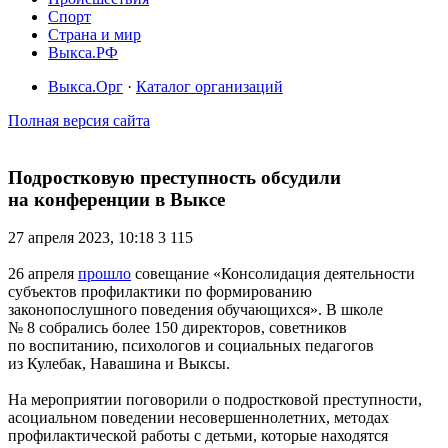
Спорт
Страна и мир
Выкса.РФ
Выкса.Орг
·
Каталог организаций
Полная версия сайта
Подростковую преступность обсудили
на конференции в Выксе
27 апреля 2023, 10:18
3 115
26 апреля
прошло
совещание «Консолидация деятельности
субъектов профилактики по формированию
законопослушного поведения обучающихся». В школе
№ 8 собрались более 150 директоров, советников
по воспитанию, психологов и социальных педагогов
из Кулебак, Навашина и Выксы.
На мероприятии поговорили о подростковой преступности,
асоциальном поведении несовершеннолетних, методах
профилактической работы с детьми, которые находятся