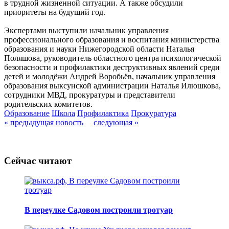
в трудной жизненной ситуации. А также обсудили
приоритеты на будущий год.
Экспертами выступили начальник управления
профессионального образования и воспитания министерства
образования и науки Нижегородской области Наталья
Поляшова, руководитель областного центра психологической
безопасности и профилактики деструктивных явлений среди
детей и молодёжи Андрей Воробьёв, начальник управления
образования выксунской администрации Наталья Илюшкова,
сотрудники МВД, прокуратуры и представители
родительских комитетов.
Образование
Школа
Профилактика
Прокуратура
« предыдущая новость
следующая »
Сейчас читают
В переулке Садовом построили тротуар