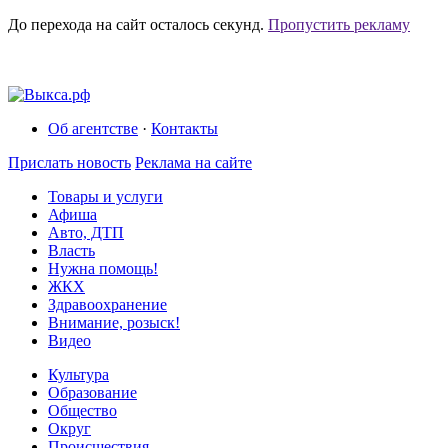
До перехода на сайт осталось
секунд.
Пропустить рекламу
Об агентстве
·
Контакты
Прислать новость
Реклама на сайте
Товары и услуги
Афиша
Авто, ДТП
Власть
Нужна помощь!
ЖКХ
Здравоохранение
Внимание, розыск!
Видео
Культура
Образование
Общество
Округ
Происшествия