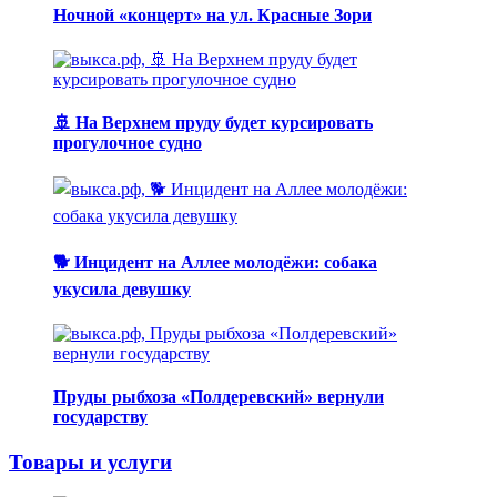
Ночной «концерт» на ул. Красные Зори
🚢 На Верхнем пруду будет курсировать
прогулочное судно
🐕 Инцидент на Аллее молодёжи: собака
укусила девушку
Пруды рыбхоза «Полдеревский» вернули
государству
Товары и услуги