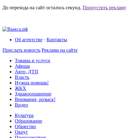
До перехода на сайт осталось
секунд.
Пропустить рекламу
Об агентстве
·
Контакты
Прислать новость
Реклама на сайте
Товары и услуги
Афиша
Авто, ДТП
Власть
Нужна помощь!
ЖКХ
Здравоохранение
Внимание, розыск!
Видео
Культура
Образование
Общество
Округ
Происшествия