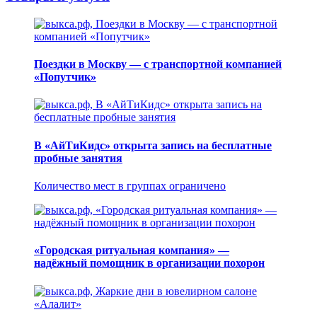
Поездки в Москву — с транспортной компанией
«Попутчик»
В «АйТиКидс» открыта запись на бесплатные
пробные занятия
Количество мест в группах ограничено
«Городская ритуальная компания» —
надёжный помощник в организации похорон