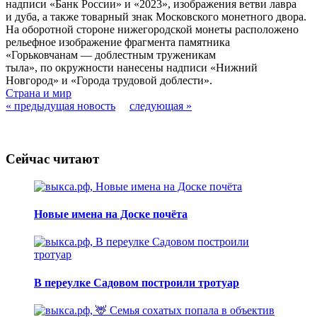
надписи «Банк России» и «2023», изображения ветви лавра
и дуба, а также товарный знак Московского монетного двора.
На оборотной стороне нижегородской монеты расположено
рельефное изображение фрагмента памятника
«Горьковчанам — доблестным труженикам
тыла», по окружности нанесены надписи «Нижний
Новгород» и «Города трудовой доблести».
Страна и мир
« предыдущая новость
следующая »
Сейчас читают
Новые имена на Доске почёта
В переулке Садовом построили тротуар