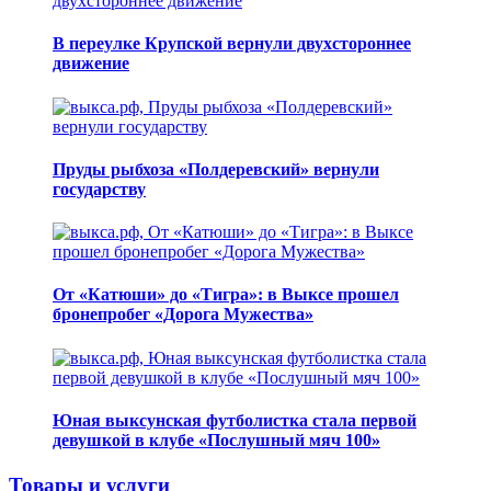
В переулке Крупской вернули двухстороннее
движение
Пруды рыбхоза «Полдеревский» вернули
государству
От «Катюши» до «Тигра»: в Выксе прошел
бронепробег «Дорога Мужества»
Юная выксунская футболистка стала первой
девушкой в клубе «Послушный мяч 100»
Товары и услуги