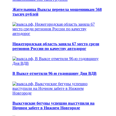
Жительница Выксы перевела мошенникам 568
тысяч рублей
Нижегородская область заняла 67 место среди
регионов России по качеству автодорог
В Выксе отметили 96-ю годовщину Дня ВДВ
Выксунские бегуны успешно выступили на
Ночном забеге в Нижнем Новгороде