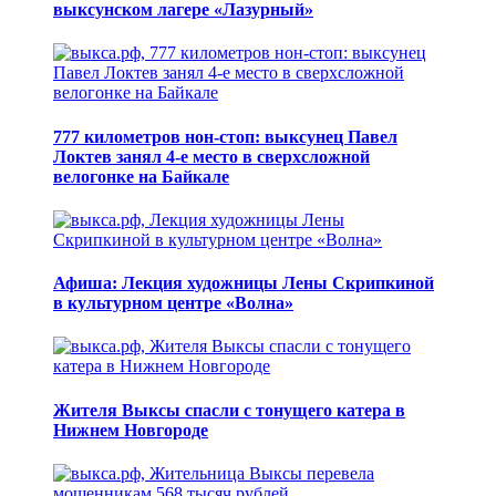
выксунском лагере «Лазурный»
777 километров нон-стоп: выксунец Павел
Локтев занял 4-е место в сверхсложной
велогонке на Байкале
Афиша: Лекция художницы Лены Скрипкиной
в культурном центре «Волна»
Жителя Выксы спасли с тонущего катера в
Нижнем Новгороде