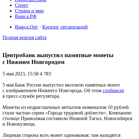
Спорт
Страна и мир
Выкса.РФ
Выкса.Орг
·
Каталог организаций
Полная версия сайта
Центробанк выпустил памятные монеты
с Нижним Новгородом
5 мая 2023, 15:58
4 783
5 мая Банк России выпустил миллион памятных монет
с изображением Нижнего Новгорода. Об этом
сообщили
в пресс-службе регулятора.
Монеты из недрагоценных металлов номиналом 10 рублей
стали частью серии «Города трудовой доблести». Компанию
столице Приволжья составили Нижний Тагил, Новосибирск
и Новокузнецк.
Лицевая сторона всех монет одинаковая: там находятся