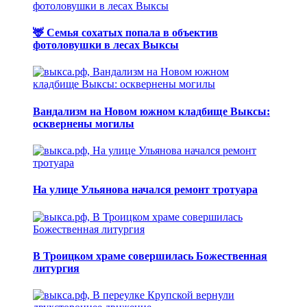
🦌 Семья сохатых попала в объектив
фотоловушки в лесах Выксы
Вандализм на Новом южном кладбище Выксы:
осквернены могилы
На улице Ульянова начался ремонт тротуара
В Троицком храме совершилась Божественная
литургия