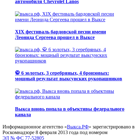
автомобиля Chevrolet Lanos
XIX фестиваль бардовской песни имени
Леонида Сергеева прошел в Выксе
🥋 6 золотых, 3 серебряных, 4 бронзовых:
мощный результат выксунских рукопашников
Выкса вновь попала в объективы федерального
канала
Информационное агентство «
Выкса.РФ
» зарегистрировано в
Роскомнадзоре 8 февраля 2013 года под номером
ЭЛ № ФС 77-52805