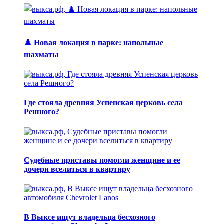
♟️ Новая локация в парке: напольные
шахматы
Где стояла древняя Успенская церковь села
Решного?
Судебные приставы помогли женщине и ее
дочери вселиться в квартиру
В Выксе ищут владельца бесхозного