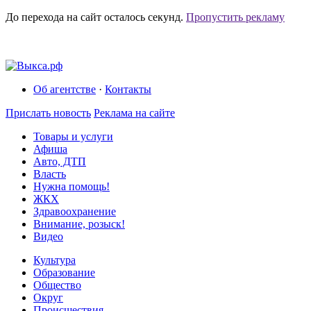
До перехода на сайт осталось
секунд.
Пропустить рекламу
Об агентстве
·
Контакты
Прислать новость
Реклама на сайте
Товары и услуги
Афиша
Авто, ДТП
Власть
Нужна помощь!
ЖКХ
Здравоохранение
Внимание, розыск!
Видео
Культура
Образование
Общество
Округ
Происшествия