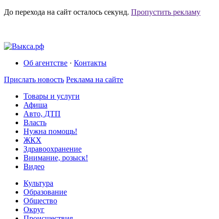
До перехода на сайт осталось
секунд.
Пропустить рекламу
Об агентстве
·
Контакты
Прислать новость
Реклама на сайте
Товары и услуги
Афиша
Авто, ДТП
Власть
Нужна помощь!
ЖКХ
Здравоохранение
Внимание, розыск!
Видео
Культура
Образование
Общество
Округ
Происшествия