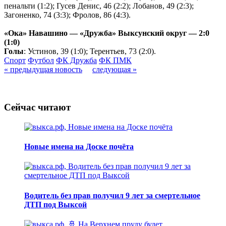
пенальти (1:2); Гусев Денис, 46 (2:2); Лобанов, 49 (2:3);
Загоненко, 74 (3:3); Фролов, 86 (4:3).
«Ока» Навашино — «Дружба» Выксунский округ — 2:0
(1:0)
Голы
: Устинов, 39 (1:0); Терентьев, 73 (2:0).
Спорт
Футбол
ФК Дружба
ФК ПМК
« предыдущая новость
следующая »
Сейчас читают
Новые имена на Доске почёта
Водитель без прав получил 9 лет за смертельное
ДТП под Выксой