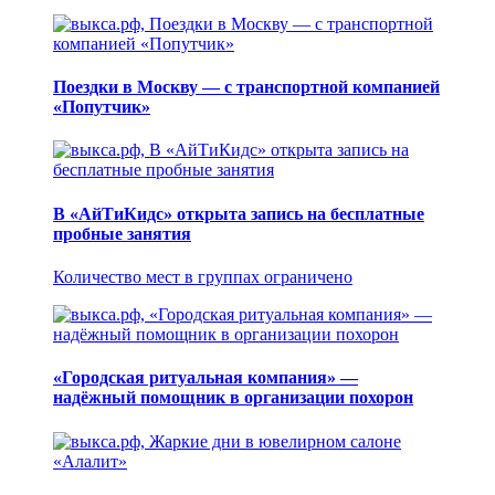
Поездки в Москву — с транспортной компанией
«Попутчик»
В «АйТиКидс» открыта запись на бесплатные
пробные занятия
Количество мест в группах ограничено
«Городская ритуальная компания» —
надёжный помощник в организации похорон