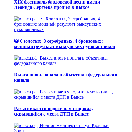
XIX фестиваль бардовской песни имени
Леонида Сергеева прошел в Выксе
🥋 6 золотых, 3 серебряных, 4 бронзовых:
мощный результат выксунских рукопашников
Выкса вновь попала в объективы федерального
канала
Разыскивается водитель мотоцикла,
скрывшийся с места ДТП в Выксе