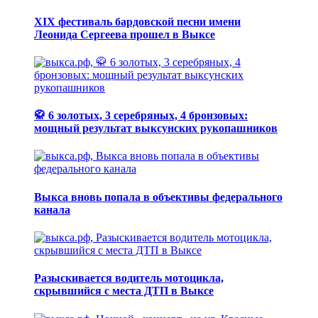
XIX фестиваль бардовской песни имени
Леонида Сергеева прошел в Выксе
🥋 6 золотых, 3 серебряных, 4 бронзовых:
мощный результат выксунских рукопашников
Выкса вновь попала в объективы федерального
канала
Разыскивается водитель мотоцикла,
скрывшийся с места ДТП в Выксе