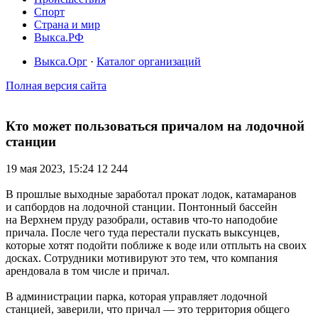
Спорт
Страна и мир
Выкса.РФ
Выкса.Орг
·
Каталог организаций
Полная версия сайта
Кто может пользоваться причалом на лодочной
станции
19 мая 2023, 15:24
12 244
В прошлые выходные заработал прокат лодок, катамаранов
и сапбордов на лодочной станции. Понтонный бассейн
на Верхнем пруду разобрали, оставив что-то наподобие
причала. После чего туда перестали пускать выксунцев,
которые хотят подойти поближе к воде или отплыть на своих
досках. Сотрудники мотивируют это тем, что компания
арендовала в том числе и причал.
В администрации парка, которая управляет лодочной
станцией, заверили, что причал — это территория общего