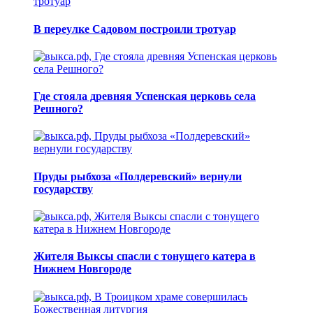
В переулке Садовом построили тротуар
Где стояла древняя Успенская церковь села
Решного?
Пруды рыбхоза «Полдеревский» вернули
государству
Жителя Выксы спасли с тонущего катера в
Нижнем Новгороде