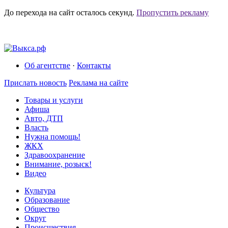
До перехода на сайт осталось
секунд.
Пропустить рекламу
Об агентстве
·
Контакты
Прислать новость
Реклама на сайте
Товары и услуги
Афиша
Авто, ДТП
Власть
Нужна помощь!
ЖКХ
Здравоохранение
Внимание, розыск!
Видео
Культура
Образование
Общество
Округ
Происшествия