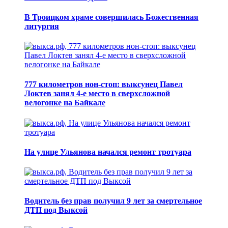
В Троицком храме совершилась Божественная
литургия
777 километров нон-стоп: выксунец Павел
Локтев занял 4-е место в сверхсложной
велогонке на Байкале
На улице Ульянова начался ремонт тротуара
Водитель без прав получил 9 лет за смертельное
ДТП под Выксой