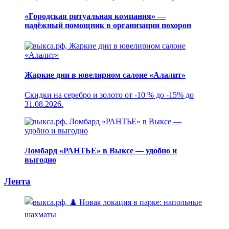
«Городская ритуальная компания» —
надёжный помощник в организации похорон
Жаркие дни в ювелирном салоне «Алалит»
Скидки на серебро и золото от -10 % до -15% до
31.08.2026.
Ломбард «РАНТЬЕ» в Выксе — удобно и
выгодно
Лента