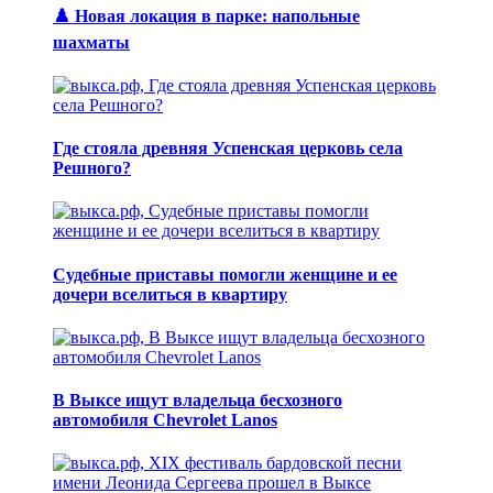
♟️ Новая локация в парке: напольные
шахматы
Где стояла древняя Успенская церковь села
Решного?
Судебные приставы помогли женщине и ее
дочери вселиться в квартиру
В Выксе ищут владельца бесхозного
автомобиля Chevrolet Lanos