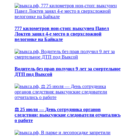
777 километров нон-стоп: выксунец Павел
Локтев занял 4-е место в сверхсложной
велогонке на Байкале
Водитель без прав получил 9 лет за смертельное
ДТП под Выксой
⚖️ 25 июля — День сотрудника органов
следствия: выксунские следователи отчитались
о работе