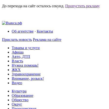
До перехода на сайт осталось
секунд.
Пропустить рекламу
Об агентстве
·
Контакты
Прислать новость
Реклама на сайте
Товары и услуги
Афиша
Авто, ДТП
Власть
Нужна помощь!
ЖКХ
Здравоохранение
Внимание, розыск!
Видео
Культура
Образование
Общество
Округ
Происшествия