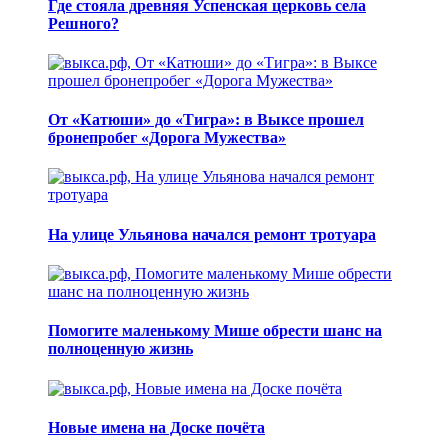
Где стояла древняя Успенская церковь села
Решного?
От «Катюши» до «Тигра»: в Выксе прошел
бронепробег «Дорога Мужества»
На улице Ульянова начался ремонт тротуара
Помогите маленькому Мише обрести шанс на
полноценную жизнь
Новые имена на Доске почёта