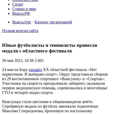
Спорт
Страна и мир
Выкса.РФ
Выкса.Орг
·
Каталог организаций
Полная версия сайта
Юные футболисты и теннисисты привезли
медали с областного фестиваля
30 мая 2023, 16:38
2 661
24 мая на Бору
прошёл
ХХ областной фестиваль «Нет
наркотикам. Я выбираю спорт». Округ представила сборная
из 29 воспитанников спортшкол «Выксунец» и «Спартак».
Участники на скорость преодолевали лабиринт, оказывали
первую медицинскую помощь, соревновались в многоборье
ГТО и четырёх видах спорта.
Выксунцы стали шестыми в общекомандном зачёте.
Серебряную медаль по футболу завоевали подопечные
Максима Спиридонова, бронзовую по настольному