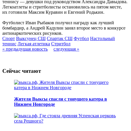
теннису — девушки под руководством Александра Давыдова.
Легкоатлеты и стритболисты остановились на пятом месте,
их готовили Максим Куравин и Евгений Родькин.
Футболист Иван Рыбаков получил награду как лучший
бомбардир, а Андрей Кадулин занял второе место в конкурсе
антинаркотических рисунков.
Спорт
Выксунец СШ
Спартак СШ
Футбол
Настольный
теннис
Легкая атлетика
Стритбол
« предыдущая новость
следующая »
Сейчас читают
Жителя Выксы спасли с тонущего катера в
Нижнем Новгороде