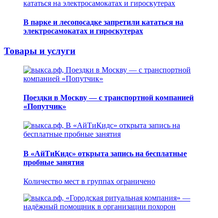
В парке и лесопосадке запретили кататься на
электросамокатах и гироскутерах
Товары и услуги
Поездки в Москву — с транспортной компанией
«Попутчик»
В «АйТиКидс» открыта запись на бесплатные
пробные занятия
Количество мест в группах ограничено