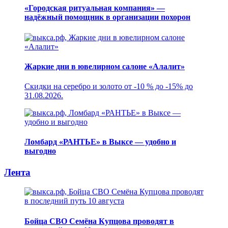
«Городская ритуальная компания» —
надёжный помощник в организации похорон
Жаркие дни в ювелирном салоне «Алалит»
Скидки на серебро и золото от -10 % до -15% до
31.08.2026.
Ломбард «РАНТЬЕ» в Выксе — удобно и
выгодно
Лента
Бойца СВО Семёна Купцова проводят в