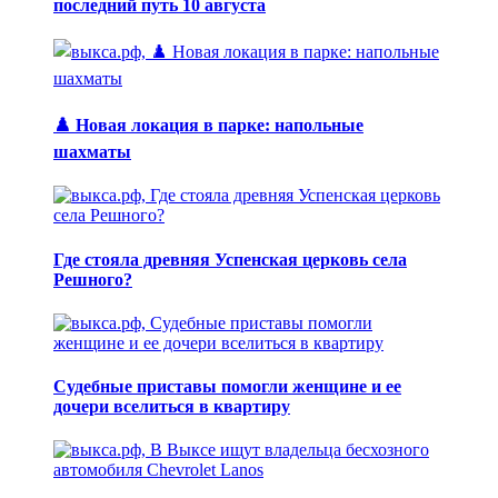
последний путь 10 августа
♟️ Новая локация в парке: напольные
шахматы
Где стояла древняя Успенская церковь села
Решного?
Судебные приставы помогли женщине и ее
дочери вселиться в квартиру