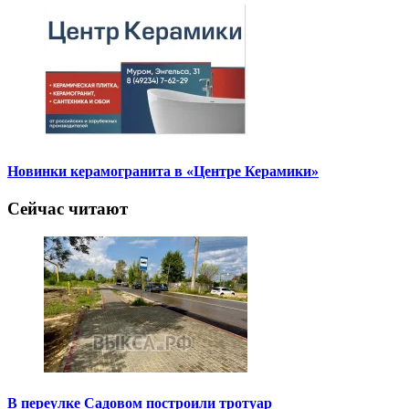
Новинки керамогранита в «Центре Керамики»
Сейчас читают
В переулке Садовом построили тротуар