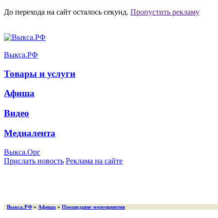
До перехода на сайт осталось
секунд.
Пропустить рекламу
Выкса.РФ
Товары и услуги
Афиша
Видео
Медиалента
Выкса.Орг
Прислать новость
Реклама на сайте
Выкса.РФ
»
Афиша
»
Прошедшие мероприятия