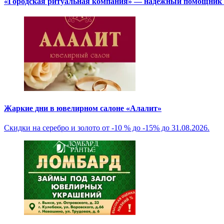
«Городская ритуальная компания» — надёжный помощник в
Жаркие дни в ювелирном салоне «Алалит»
Скидки на серебро и золото от -10 % до -15% до 31.08.2026.