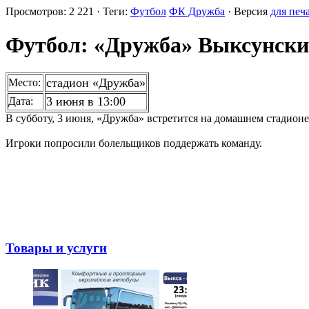
Просмотров: 2 221 · Теги:
Футбол
ФК Дружба
· Версия
для печ
Футбол: «Дружба» Выксунский
стадион «Дружба»
Место:
3 июня в 13:00
Дата:
В субботу, 3 июня, «Дружба» встретится на домашнем стадионе
Игроки попросили болельщиков поддержать команду.
Товары и услуги