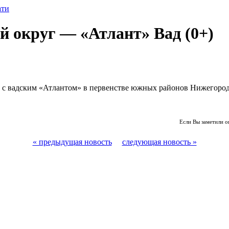
ати
 округ — «Атлант» Вад (0+)
 с вадским «Атлантом» в первенстве южных районов Нижегородск
Если Вы заметили о
« предыдущая новость
следующая новость »