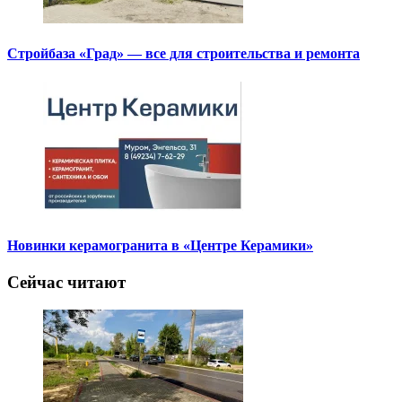
Стройбаза «Град» — все для строительства и ремонта
Новинки керамогранита в «Центре Керамики»
Сейчас читают