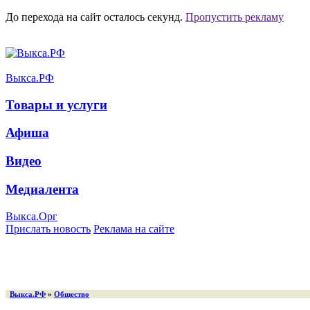
До перехода на сайт осталось
секунд.
Пропустить рекламу
Выкса.РФ
Товары и услуги
Афиша
Видео
Медиалента
Выкса.Орг
Прислать новость
Реклама на сайте
Выкса.РФ
»
Общество