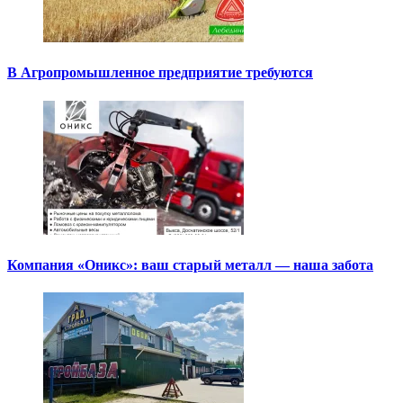
В Агропромышленное предприятие требуются
Компания «Оникс»: ваш старый металл — наша забота