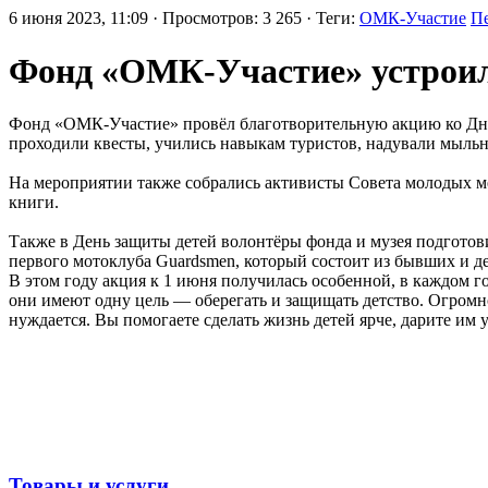
6 июня 2023, 11:09 · Просмотров: 3 265 · Теги:
ОМК-Участие
П
Фонд «ОМК-Участие» устроил 
Фонд «ОМК-Участие» провёл благотворительную акцию ко Дню 
проходили квесты, учились навыкам туристов, надували мыльн
На мероприятии также собрались активисты Совета молодых м
книги.
Также в День защиты детей волонтёры фонда и музея подготов
первого мотоклуба Guardsmen, который состоит из бывших и 
В этом году акция к 1 июня получилась особенной, в каждом го
они имеют одну цель — оберегать и защищать детство. Огромн
нуждается. Вы помогаете сделать жизнь детей ярче, дарите и
Товары и услуги