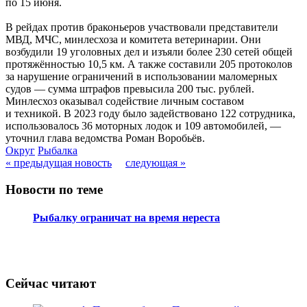
по 15 июня.
В рейдах против браконьеров участвовали представители
МВД, МЧС, минлесхоза и комитета ветеринарии. Они
возбудили 19 уголовных дел и изъяли более 230 сетей общей
протяжённостью 10,5 км. А также составили 205 протоколов
за нарушение ограничений в использовании маломерных
судов — сумма штрафов превысила 200 тыс. рублей.
Минлесхоз оказывал содействие личным составом
и техникой. В 2023 году было задействовано 122 сотрудника,
использовалось 36 моторных лодок и 109 автомобилей, —
уточнил глава ведомства Роман Воробьёв.
Округ
Рыбалка
« предыдущая новость
следующая »
Новости по теме
Рыбалку ограничат на время нереста
Сейчас читают