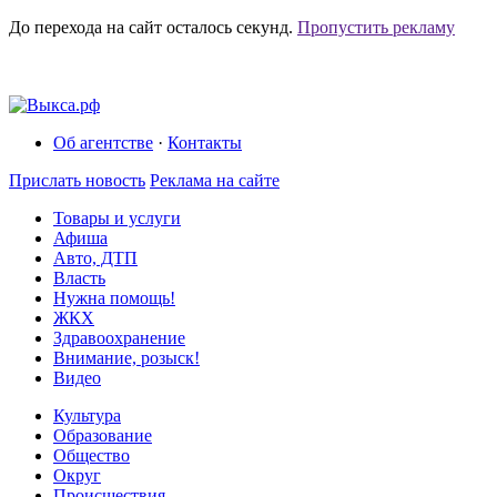
До перехода на сайт осталось
секунд.
Пропустить рекламу
Об агентстве
·
Контакты
Прислать новость
Реклама на сайте
Товары и услуги
Афиша
Авто, ДТП
Власть
Нужна помощь!
ЖКХ
Здравоохранение
Внимание, розыск!
Видео
Культура
Образование
Общество
Округ
Происшествия