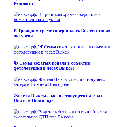
Решного?
В Троицком храме совершилась Божественная
литургия
🦌 Семья сохатых попала в объектив
фотоловушки в лесах Выксы
Жителя Выксы спасли с тонущего катера в
Нижнем Новгороде