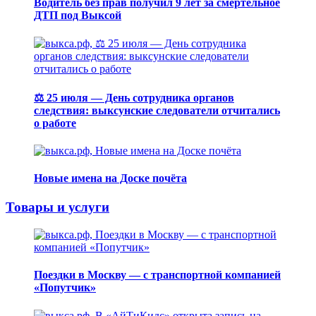
Водитель без прав получил 9 лет за смертельное
ДТП под Выксой
⚖️ 25 июля — День сотрудника органов
следствия: выксунские следователи отчитались
о работе
Новые имена на Доске почёта
Товары и услуги
Поездки в Москву — с транспортной компанией
«Попутчик»