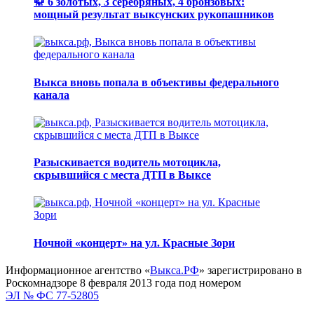
🥋 6 золотых, 3 серебряных, 4 бронзовых:
мощный результат выксунских рукопашников
Выкса вновь попала в объективы федерального
канала
Разыскивается водитель мотоцикла,
скрывшийся с места ДТП в Выксе
Ночной «концерт» на ул. Красные Зори
Информационное агентство «
Выкса.РФ
» зарегистрировано в
Роскомнадзоре 8 февраля 2013 года под номером
ЭЛ № ФС 77-52805