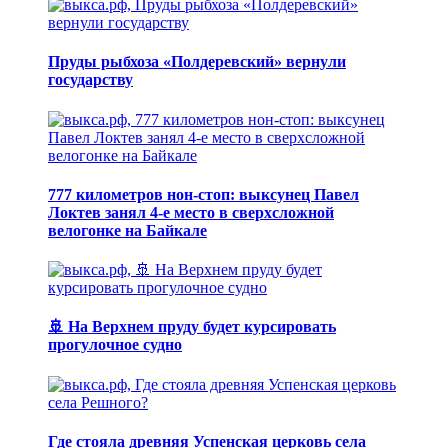
Пруды рыбхоза «Полдеревский» вернули
государству
777 километров нон-стоп: выксунец Павел
Локтев занял 4-е место в сверхсложной
велогонке на Байкале
🚢 На Верхнем пруду будет курсировать
прогулочное судно
Где стояла древняя Успенская церковь села