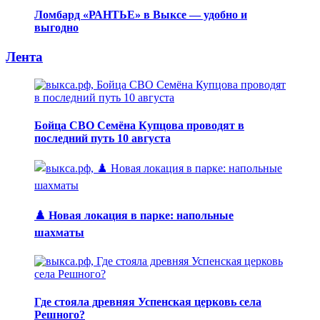
Ломбард «РАНТЬЕ» в Выксе — удобно и
выгодно
Лента
Бойца СВО Семёна Купцова проводят в
последний путь 10 августа
♟️ Новая локация в парке: напольные
шахматы
Где стояла древняя Успенская церковь села
Решного?