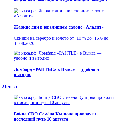
Жаркие дни в ювелирном салоне «Алалит»
Скидки на серебро и золото от -10 % до -15% до
31.08.2026.
Ломбард «РАНТЬЕ» в Выксе — удобно и
выгодно
Лента
Бойца СВО Семёна Купцова проводят в
последний путь 10 августа