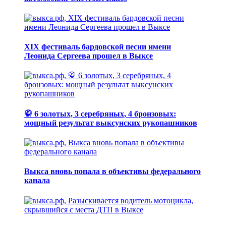
XIX фестиваль бардовской песни имени
Леонида Сергеева прошел в Выксе
🥋 6 золотых, 3 серебряных, 4 бронзовых:
мощный результат выксунских рукопашников
Выкса вновь попала в объективы федерального
канала