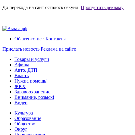
До перехода на сайт осталось
секунд.
Пропустить рекламу
Об агентстве
·
Контакты
Прислать новость
Реклама на сайте
Товары и услуги
Афиша
Авто, ДТП
Власть
Нужна помощь!
ЖКХ
Здравоохранение
Внимание, розыск!
Видео
Культура
Образование
Общество
Округ
Происшествия