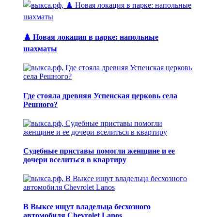
♟️ Новая локация в парке: напольные
шахматы
Где стояла древняя Успенская церковь села
Решного?
Судебные приставы помогли женщине и ее
дочери вселиться в квартиру
В Выксе ищут владельца бесхозного
автомобиля Chevrolet Lanos