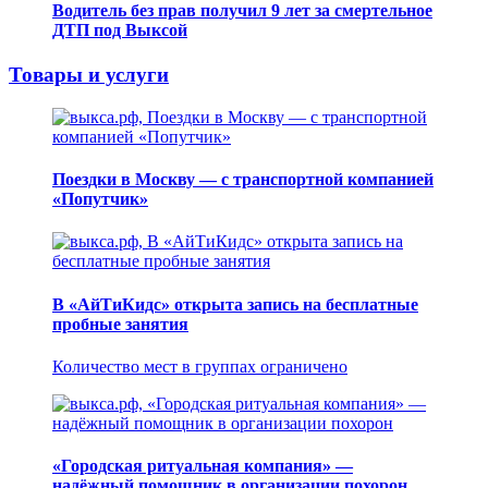
Водитель без прав получил 9 лет за смертельное
ДТП под Выксой
Товары и услуги
Поездки в Москву — с транспортной компанией
«Попутчик»
В «АйТиКидс» открыта запись на бесплатные
пробные занятия
Количество мест в группах ограничено
«Городская ритуальная компания» —
надёжный помощник в организации похорон