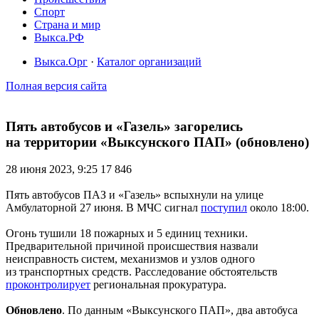
Спорт
Страна и мир
Выкса.РФ
Выкса.Орг
·
Каталог организаций
Полная версия сайта
Пять автобусов и «Газель» загорелись
на территории «Выксунского ПАП» (обновлено)
28 июня 2023, 9:25
17 846
Пять автобусов ПАЗ и «Газель» вспыхнули на улице
Амбулаторной 27 июня. В МЧС сигнал
поступил
около 18:00.
Огонь тушили 18 пожарных и 5 единиц техники.
Предварительной причиной происшествия назвали
неисправность систем, механизмов и узлов одного
из транспортных средств. Расследование обстоятельств
проконтролирует
региональная прокуратура.
Обновлено
. По данным «Выксунского ПАП», два автобуса