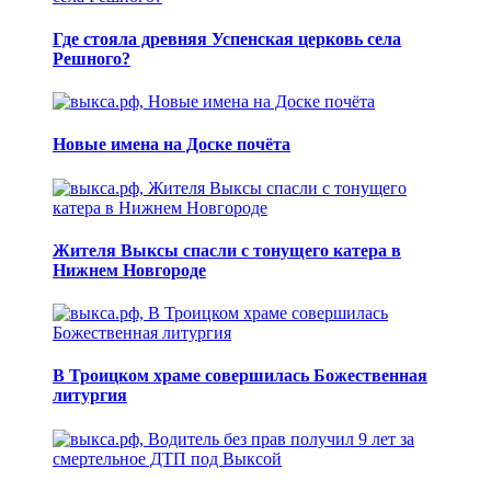
Где стояла древняя Успенская церковь села
Решного?
Новые имена на Доске почёта
Жителя Выксы спасли с тонущего катера в
Нижнем Новгороде
В Троицком храме совершилась Божественная
литургия