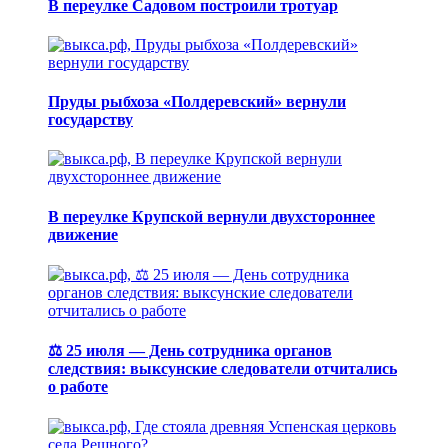
В переулке Садовом построили тротуар
Пруды рыбхоза «Полдеревский» вернули
государству
В переулке Крупской вернули двухстороннее
движение
⚖️ 25 июля — День сотрудника органов
следствия: выксунские следователи отчитались
о работе