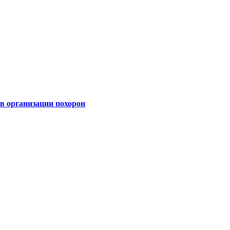
 организации похорон