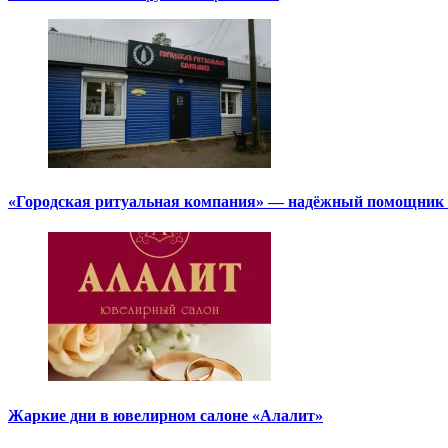
«Городская ритуальная компания» — надёжный помощник в
Жаркие дни в ювелирном салоне «Алалит»