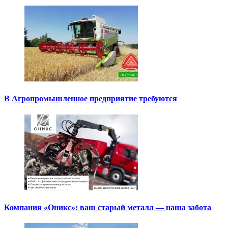
В Агропромышленное предприятие требуются
Компания «Оникс»: ваш старый металл — наша забота