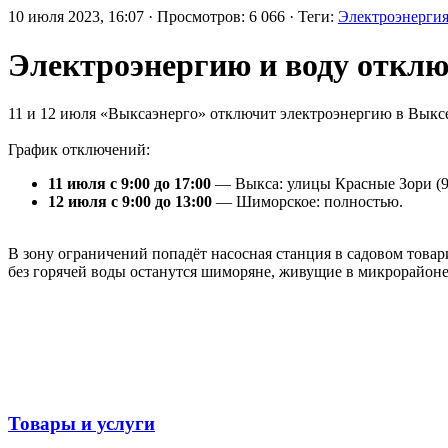
10 июля 2023, 16:07 · Просмотров: 6 066 · Теги:
Электроэнерги
Электроэнергию и воду откл
11 и 12 июля «Выксаэнерго» отключит электроэнергию в Выкс
График отключений:
11 июля с 9:00 до 17:00
— Выкса: улицы Красные Зори (93
12 июля с 9:00 до 13:00
— Шиморское: полностью.
В зону ограничений попадёт насосная станция в садовом товар
без горячей воды останутся шиморяне, живущие в микрорайоне 
Товары и услуги