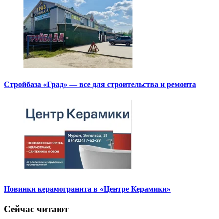
Стройбаза «Град» — все для строительства и ремонта
Новинки керамогранита в «Центре Керамики»
Сейчас читают