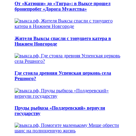
От «Катюши» до «Тигра»: в Выксе прошел
бронепробег «Дорога Мужества»
Жителя Выксы спасли с тонущего катера в
Нижнем Новгороде
Где стояла древняя Успенская церковь села
Решного?
Пруды рыбхоза «Полдеревский» вернули
государству