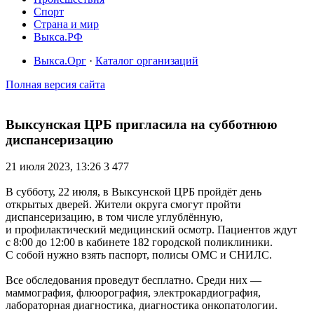
Спорт
Страна и мир
Выкса.РФ
Выкса.Орг
·
Каталог организаций
Полная версия сайта
Выксунская ЦРБ пригласила на субботнюю
диспансеризацию
21 июля 2023, 13:26
3 477
В субботу, 22 июля, в Выксунской ЦРБ пройдёт день
открытых дверей. Жители округа смогут пройти
диспансеризацию, в том числе углублённую,
и профилактический медицинский осмотр. Пациентов ждут
с 8:00 до 12:00 в кабинете 182 городской поликлиники.
С собой нужно взять паспорт, полисы ОМС и СНИЛС.
Все обследования проведут бесплатно. Среди них —
маммография, флюорография, электрокардиография,
лабораторная диагностика, диагностика онкопатологии.