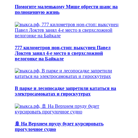
Помогите маленькому Мише обрести шанс на
полноценную жизнь
777 километров нон-стоп: выксунец Павел
Локтев занял 4-е место в сверхсложной
велогонке на Байкале
В парке и лесопосадке запретили кататься на
электросамокатах и гироскутерах
🚢 На Верхнем пруду будет курсировать
прогулочное судно