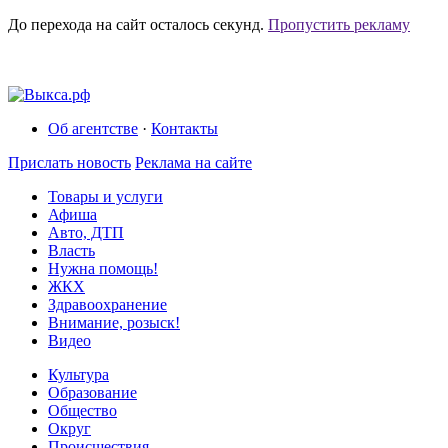
До перехода на сайт осталось
секунд.
Пропустить рекламу
Об агентстве
·
Контакты
Прислать новость
Реклама на сайте
Товары и услуги
Афиша
Авто, ДТП
Власть
Нужна помощь!
ЖКХ
Здравоохранение
Внимание, розыск!
Видео
Культура
Образование
Общество
Округ
Происшествия