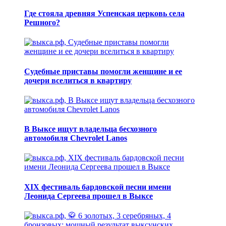
Где стояла древняя Успенская церковь села
Решного?
Судебные приставы помогли женщине и ее
дочери вселиться в квартиру
В Выксе ищут владельца бесхозного
автомобиля Chevrolet Lanos
XIX фестиваль бардовской песни имени
Леонида Сергеева прошел в Выксе