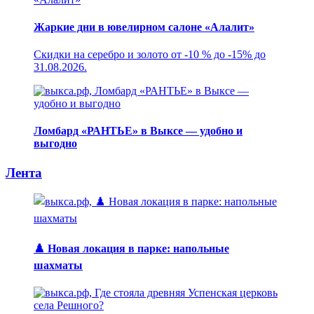
Жаркие дни в ювелирном салоне «Алалит»
Скидки на серебро и золото от -10 % до -15% до
31.08.2026.
Ломбард «РАНТЬЕ» в Выксе — удобно и
выгодно
Лента
♟️ Новая локация в парке: напольные
шахматы