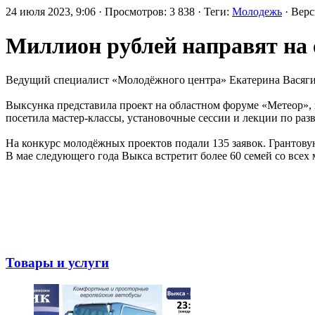
24 июля 2023, 9:06 · Просмотров: 3 838 · Теги:
Молодежь
· Вер
Миллион рублей направят на 
Ведущий специалист «Молодёжного центра» Екатерина Васяг
Выксунка представила проект на областном форуме «Метеор», 
посетила мастер-классы, установочные сессии и лекции по раз
На конкурс молодёжных проектов подали 135 заявок. Грантов
В мае следующего года Выкса встретит более 60 семей со все
Товары и услуги