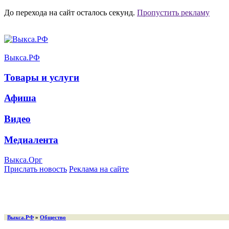
До перехода на сайт осталось
секунд.
Пропустить рекламу
Выкса.РФ
Товары и услуги
Афиша
Видео
Медиалента
Выкса.Орг
Прислать новость
Реклама на сайте
Выкса.РФ
»
Общество