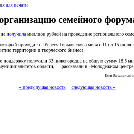
сия
для печати
организацию семейного форум
ина
получила
миллион рублей на проведение регионального сем
который проходил на берегу Горьковского моря с 11 по 15 июля
витию территории и творческого бизнеса.
ую поддержку получили 33 нижегородца на общую сумму 18,5 ми
х муниципалитетов области, — рассказали в «Молодёжном центре
Если Вы заметили о
« предыдущая новость
следующая новость »