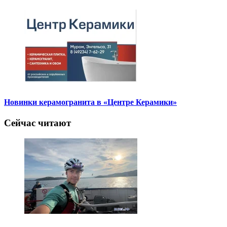
Новинки керамогранита в «Центре Керамики»
Сейчас читают