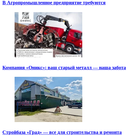
В Агропромышленное предприятие требуются
Компания «Оникс»: ваш старый металл — наша забота
Стройбаза «Град» — все для строительства и ремонта