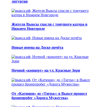
литургия
Жителя Выксы спасли с тонущего катера в
Нижнем Новгороде
Новые имена на Доске почёта
Ночной «концерт» на ул. Красные Зори
От «Катюши» до «Тигра»: в Выксе прошел
бронепробег «Дорога Мужества»