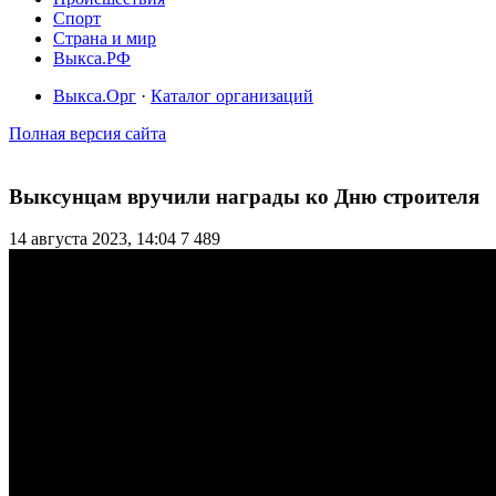
Спорт
Страна и мир
Выкса.РФ
Выкса.Орг
·
Каталог организаций
Полная версия сайта
Выксунцам вручили награды ко Дню строителя
14 августа 2023, 14:04
7 489