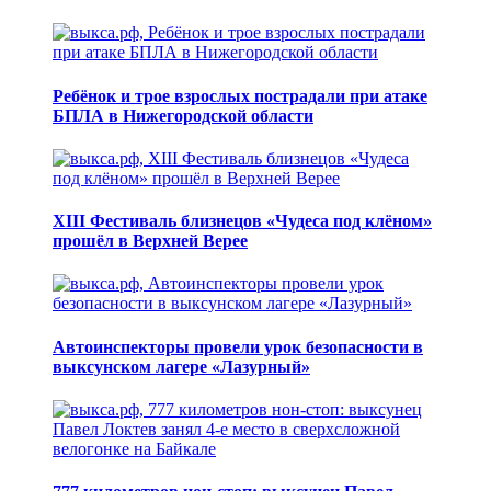
Ребёнок и трое взрослых пострадали при атаке
БПЛА в Нижегородской области
XIII Фестиваль близнецов «Чудеса под клёном»
прошёл в Верхней Верее
Автоинспекторы провели урок безопасности в
выксунском лагере «Лазурный»