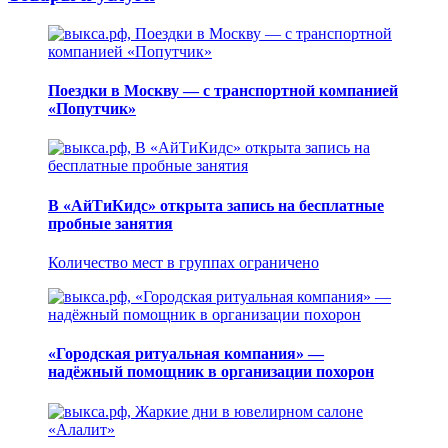
Поездки в Москву — с транспортной компанией
«Попутчик»
В «АйТиКидс» открыта запись на бесплатные
пробные занятия
Количество мест в группах ограничено
«Городская ритуальная компания» —
надёжный помощник в организации похорон