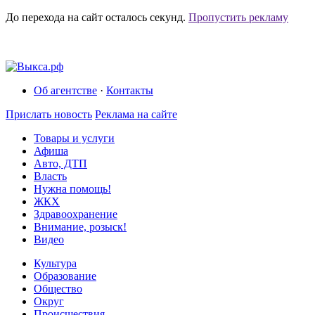
До перехода на сайт осталось
секунд.
Пропустить рекламу
Об агентстве
·
Контакты
Прислать новость
Реклама на сайте
Товары и услуги
Афиша
Авто, ДТП
Власть
Нужна помощь!
ЖКХ
Здравоохранение
Внимание, розыск!
Видео
Культура
Образование
Общество
Округ
Происшествия