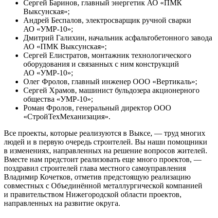
Сергей Баринов, главный энергетик АО «ПМК
Выксунская»;
Андрей Беспалов, электросварщик ручной сварки
АО «УМР-10»;
Дмитрий Галихин, начальник асфальтобетонного завода
АО «ПМК Выксунская»;
Сергей Елистратов, монтажник технологического
оборудования и связанных с ним конструкций
АО «УМР-10»;
Олег Фролов, главный инженер ООО «Вертикаль»;
Сергей Храмов, машинист бульдозера акционерного
общества «УМР-10»;
Роман Фролов, генеральный директор ООО
«СтройТехМеханизация».
Все проекты, которые реализуются в Выксе, — труд многих
людей и в первую очередь строителей. Вы наши помощники
в изменениях, направленных на решение вопросов жителей.
Вместе нам предстоит реализовать еще много проектов, —
поздравил строителей глава местного самоуправления
Владимир Кочетков, отметив предстоящую реализацию
совместных с Объединённой металлургической компанией
и правительством Нижегородской области проектов,
направленных на развитие округа.