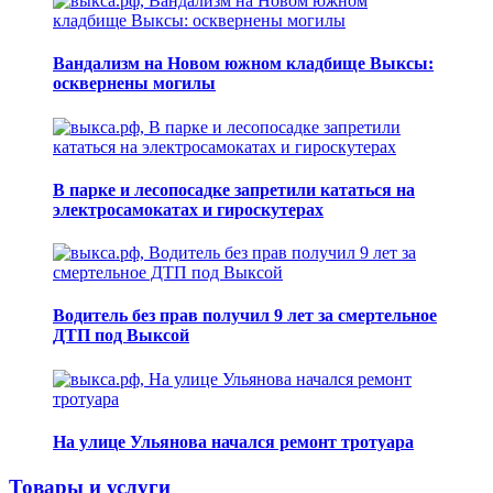
Вандализм на Новом южном кладбище Выксы:
осквернены могилы
В парке и лесопосадке запретили кататься на
электросамокатах и гироскутерах
Водитель без прав получил 9 лет за смертельное
ДТП под Выксой
На улице Ульянова начался ремонт тротуара
Товары и услуги