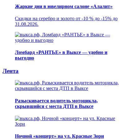
Жаркие дни в ювелирном салоне «Алалит»
Скидки на серебро и золото от -10 % до -15% до
31.08.2026.
Ломбард «РАНТЬЕ» в Выксе — удобно и
выгодно
Лента
Разыскивается водитель мотоцикла,
скрывшийся с места ДТП в Выксе
Ночной «концерт» на ул. Красные Зори