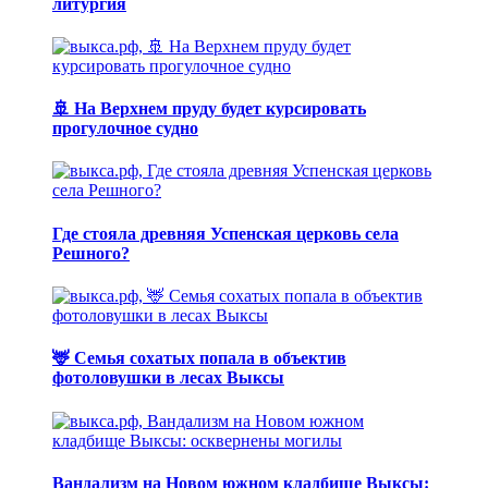
литургия
🚢 На Верхнем пруду будет курсировать
прогулочное судно
Где стояла древняя Успенская церковь села
Решного?
🦌 Семья сохатых попала в объектив
фотоловушки в лесах Выксы
Вандализм на Новом южном кладбище Выксы: