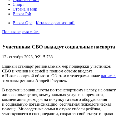
Спорт
Страна и мир
Выкса.РФ
Выкса.Орг
·
Каталог организаций
Полная версия сайта
Участникам СВО выдадут социальные паспорта
12 сентября 2023, 9:21
5 738
Единый стандарт региональных мер поддержки участников
СВО и членов их семей в полном объёме внедрят
в Нижегородской области. Об этом в телеграм-канале
написал
замглавы региона Андрей Гнеушев.
В перечень вошли льготы по транспортному налогу, на оплату
жилого помещения, коммунальных услуг и капремонта,
компенсация расходов на покупку газового оборудования
и социальную догазификацию, бесплатная психологическая
помощь. Многодетные семьи в случае гибели ребёнка,
участвующего в спецоперации, сохранят свой статус и право