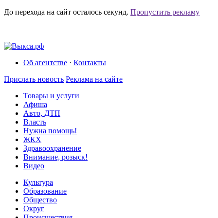
До перехода на сайт осталось
секунд.
Пропустить рекламу
Об агентстве
·
Контакты
Прислать новость
Реклама на сайте
Товары и услуги
Афиша
Авто, ДТП
Власть
Нужна помощь!
ЖКХ
Здравоохранение
Внимание, розыск!
Видео
Культура
Образование
Общество
Округ
Происшествия