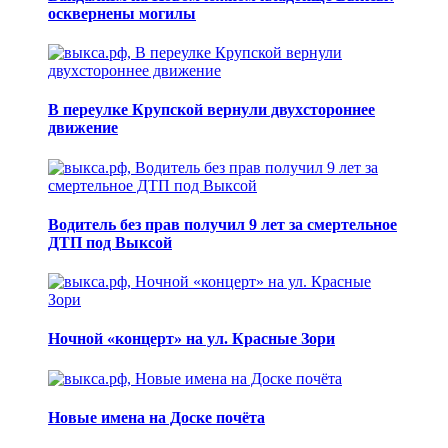
осквернены могилы
В переулке Крупской вернули двухстороннее
движение
Водитель без прав получил 9 лет за смертельное
ДТП под Выксой
Ночной «концерт» на ул. Красные Зори
Новые имена на Доске почёта