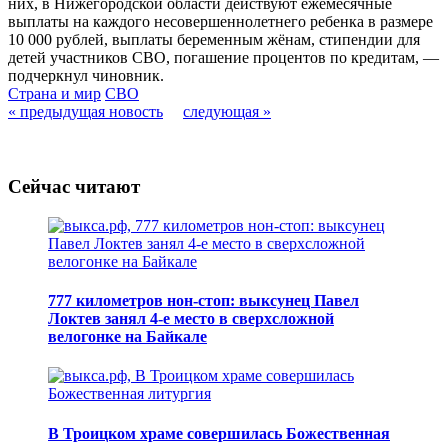
них, в Нижегородской области действуют ежемесячные
выплаты на каждого несовершеннолетнего ребенка в размере
10 000 рублей, выплаты беременным жёнам, стипендии для
детей участников СВО, погашение процентов по кредитам, —
подчеркнул чиновник.
Страна и мир
СВО
« предыдущая новость
следующая »
Сейчас читают
777 километров нон-стоп: выксунец Павел
Локтев занял 4-е место в сверхсложной
велогонке на Байкале
В Троицком храме совершилась Божественная