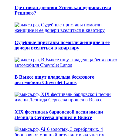
Где стояла древняя Успенская церковь села
Решного?
Судебные приставы помогли женщине и ее
дочери вселиться в квартиру
В Выксе ищут владельца бесхозного
автомобиля Chevrolet Lanos
XIX фестиваль бардовской песни имени
Леонида Сергеева прошел в Выксе