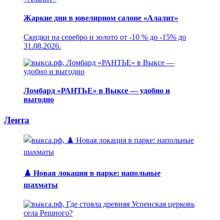
Жаркие дни в ювелирном салоне «Алалит»
Скидки на серебро и золото от -10 % до -15% до
31.08.2026.
Ломбард «РАНТЬЕ» в Выксе — удобно и
выгодно
Лента
♟️ Новая локация в парке: напольные
шахматы