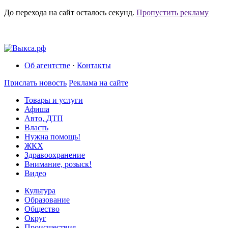
До перехода на сайт осталось
секунд.
Пропустить рекламу
Об агентстве
·
Контакты
Прислать новость
Реклама на сайте
Товары и услуги
Афиша
Авто, ДТП
Власть
Нужна помощь!
ЖКХ
Здравоохранение
Внимание, розыск!
Видео
Культура
Образование
Общество
Округ
Происшествия