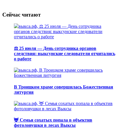
Сейчас читают
⚖️ 25 июля — День сотрудника органов
следствия: выксунские следователи отчитались
о работе
В Троицком храме совершилась Божественная
литургия
🦌 Семья сохатых попала в объектив
фотоловушки в лесах Выксы