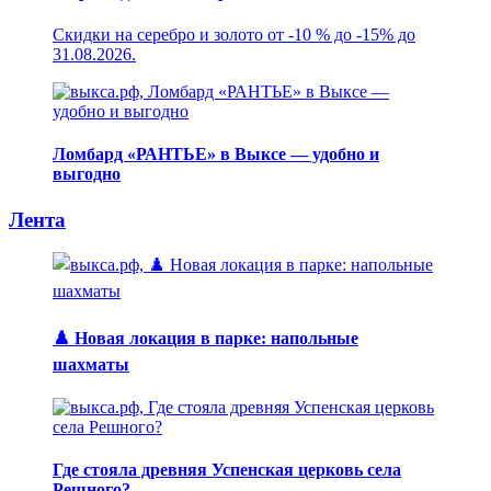
Скидки на серебро и золото от -10 % до -15% до
31.08.2026.
Ломбард «РАНТЬЕ» в Выксе — удобно и
выгодно
Лента
♟️ Новая локация в парке: напольные
шахматы
Где стояла древняя Успенская церковь села
Решного?