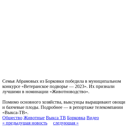
Семья Абрамовых из Борковки победила в муниципальном
конкурсе «Ветеранское подворье — 2023». Их признали
лучшими в номинации «Животноводство».
Помимо основного хозяйства, выксунцы выращивают овощи
и бахчевые плоды. Подробнее — в репортаже телекомпании
«Выкса-ТВ».
Общество
Животные
Выкса ТВ
Борковка
Видео
« предыдущая новость
следующая »