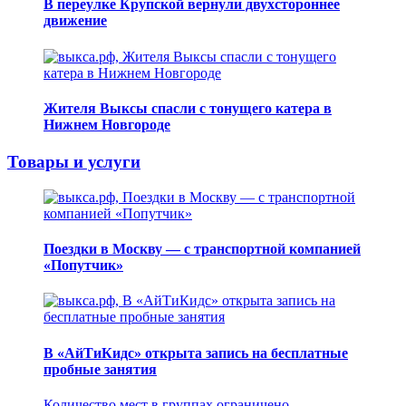
В переулке Крупской вернули двухстороннее
движение
Жителя Выксы спасли с тонущего катера в
Нижнем Новгороде
Товары и услуги
Поездки в Москву — с транспортной компанией
«Попутчик»
В «АйТиКидс» открыта запись на бесплатные
пробные занятия
Количество мест в группах ограничено