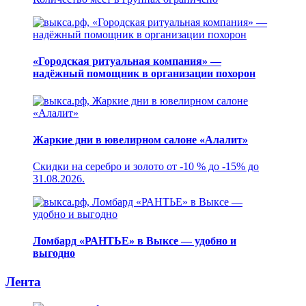
«Городская ритуальная компания» —
надёжный помощник в организации похорон
Жаркие дни в ювелирном салоне «Алалит»
Скидки на серебро и золото от -10 % до -15% до
31.08.2026.
Ломбард «РАНТЬЕ» в Выксе — удобно и
выгодно
Лента