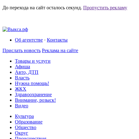
До перехода на сайт осталось
секунд.
Пропустить рекламу
Об агентстве
·
Контакты
Прислать новость
Реклама на сайте
Товары и услуги
Афиша
Авто, ДТП
Власть
Нужна помощь!
ЖКХ
Здравоохранение
Внимание, розыск!
Видео
Культура
Образование
Общество
Округ
Происшествия