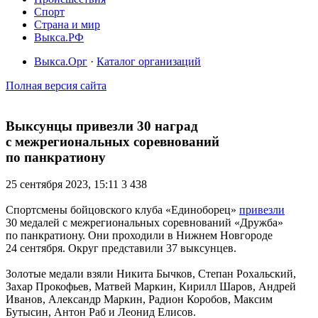
Спорт
Страна и мир
Выкса.РФ
Выкса.Орг
·
Каталог организаций
Полная версия сайта
Выксунцы привезли 30 наград
с межрегиональных соревнований
по панкратиону
25 сентября 2023, 15:11
3 438
Спортсмены бойцовского клуба «Единоборец»
привезли
30 медалей с межрегиональных соревнований «Дружба»
по панкратиону. Они проходили в Нижнем Новгороде
24 сентября. Округ представили 37 выксунцев.
Золотые медали взяли Никита Бычков, Степан Рохальский,
Захар Прокофьев, Матвей Маркин, Кирилл Шаров, Андрей
Иванов, Александр Маркин, Радион Коробов, Максим
Бутысин, Антон Раб и Леонид Елисов.