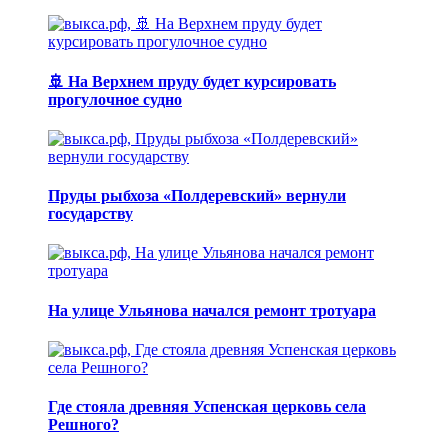
🚢 На Верхнем пруду будет курсировать
прогулочное судно
Пруды рыбхоза «Полдеревский» вернули
государству
На улице Ульянова начался ремонт тротуара
Где стояла древняя Успенская церковь села
Решного?