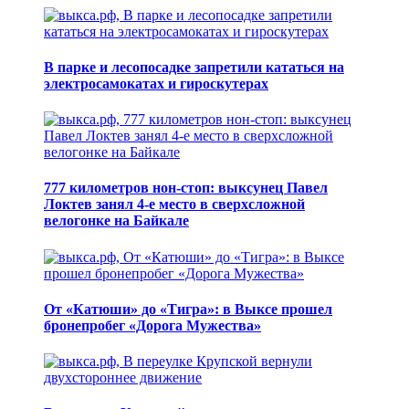
В парке и лесопосадке запретили кататься на
электросамокатах и гироскутерах
777 километров нон-стоп: выксунец Павел
Локтев занял 4-е место в сверхсложной
велогонке на Байкале
От «Катюши» до «Тигра»: в Выксе прошел
бронепробег «Дорога Мужества»