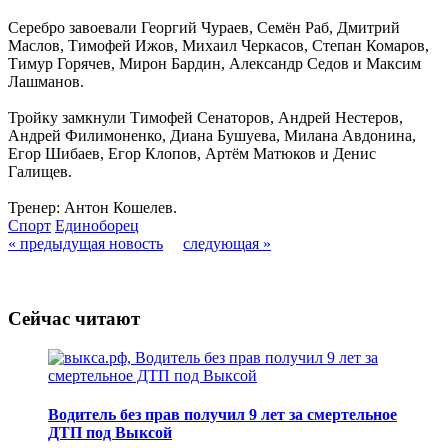
Серебро завоевали Георгий Чураев, Семён Раб, Дмитрий
Маслов, Тимофей Ижов, Михаил Черкасов, Степан Комаров,
Тимур Горячев, Мирон Бардин, Александр Седов и Максим
Лашманов.
Тройку замкнули Тимофей Сенаторов, Андрей Нестеров,
Андрей Филимоненко, Диана Бушуева, Милана Авдонина,
Егор Шибаев, Егор Клопов, Артём Матюков и Денис
Галищев.
Тренер: Антон Кошелев.
Спорт
Единоборец
« предыдущая новость
следующая »
Сейчас читают
Водитель без прав получил 9 лет за смертельное
ДТП под Выксой