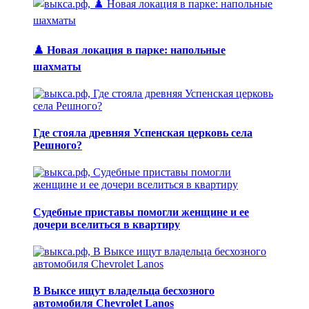
♟️ Новая локация в парке: напольные
шахматы
Где стояла древняя Успенская церковь села
Решного?
Судебные приставы помогли женщине и ее
дочери вселиться в квартиру
В Выксе ищут владельца бесхозного
автомобиля Chevrolet Lanos