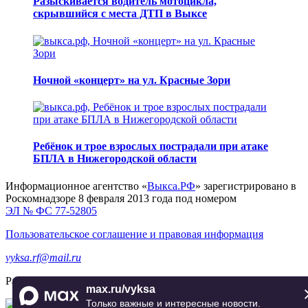
Разыскивается водитель мотоцикла,
скрывшийся с места ДТП в Выксе
Ночной «концерт» на ул. Красные Зори
Ребёнок и трое взрослых пострадали при атаке
БПЛА в Нижегородской области
Информационное агентство «
Выкса.РФ
» зарегистрировано в
Роскомнадзоре 8 февраля 2013 года под номером
ЭЛ № ФС 77-52805
Пользовательское соглашение и правовая информация
vyksa.rf@mail.ru
Разработка и продвижение —
реклама-выкса.рф
max.ru/vyksa
Только важные и интересные новости.