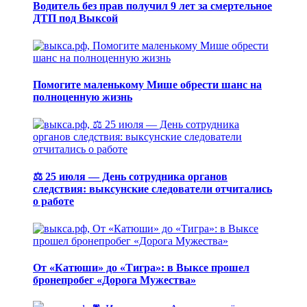
Водитель без прав получил 9 лет за смертельное
ДТП под Выксой
Помогите маленькому Мише обрести шанс на
полноценную жизнь
⚖️ 25 июля — День сотрудника органов
следствия: выксунские следователи отчитались
о работе
От «Катюши» до «Тигра»: в Выксе прошел
бронепробег «Дорога Мужества»