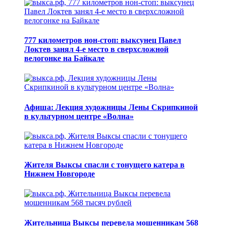
777 километров нон-стоп: выксунец Павел
Локтев занял 4-е место в сверхсложной
велогонке на Байкале
Афиша: Лекция художницы Лены Скрипкиной
в культурном центре «Волна»
Жителя Выксы спасли с тонущего катера в
Нижнем Новгороде
Жительница Выксы перевела мошенникам 568