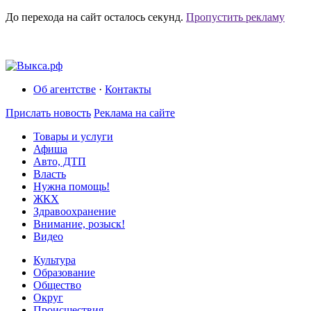
До перехода на сайт осталось
секунд.
Пропустить рекламу
Об агентстве
·
Контакты
Прислать новость
Реклама на сайте
Товары и услуги
Афиша
Авто, ДТП
Власть
Нужна помощь!
ЖКХ
Здравоохранение
Внимание, розыск!
Видео
Культура
Образование
Общество
Округ
Происшествия