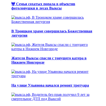
🦌 Семья сохатых попала в объектив
фотоловушки в лесах Выксы
В Троицком храме совершилась Божественная
литургия
Жителя Выксы спасли с тонущего катера в
Нижнем Новгороде
На улице Ульянова начался ремонт тротуара