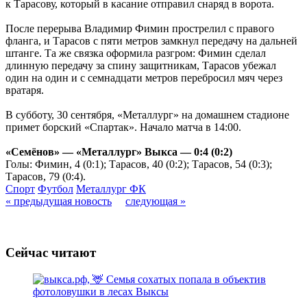
к Тарасову, который в касание отправил снаряд в ворота.
После перерыва Владимир Фимин прострелил с правого
фланга, и Тарасов с пяти метров замкнул передачу на дальней
штанге. Та же связка оформила разгром: Фимин сделал
длинную передачу за спину защитникам, Тарасов убежал
один на один и с семнадцати метров перебросил мяч через
вратаря.
В субботу, 30 сентября, «Металлург» на домашнем стадионе
примет борский «Спартак». Начало матча в 14:00.
«Семёнов» — «Металлург» Выкса — 0:4 (0:2)
Голы: Фимин, 4 (0:1); Тарасов, 40 (0:2); Тарасов, 54 (0:3);
Тарасов, 79 (0:4).
Спорт
Футбол
Металлург ФК
« предыдущая новость
следующая »
Сейчас читают