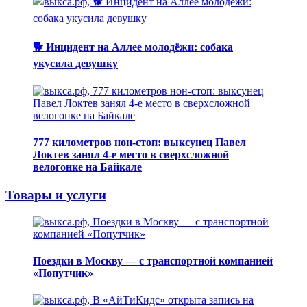
🐕 Инцидент на Аллее молодёжи: собака
укусила девушку
777 километров нон-стоп: выксунец Павел
Локтев занял 4-е место в сверхсложной
велогонке на Байкале
Товары и услуги
Поездки в Москву — с транспортной компанией
«Попутчик»