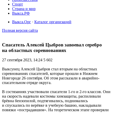
Спорт
Страна и мир
Выкса.РФ
Выкса.Орг
·
Каталог организаций
Полная версия сайта
Спасатель Алексей Цыбров завоевал серебро
на областных соревнованиях
27 сентября 2023, 14:24
5 602
Выксунец Алексей Цыбров стал вторым на областных
соревнованиях спасателей, которые прошли в Нижнем
Новгороде 26 сентября. Об этом рассказали в аварийно-
спасательном отряде округа.
В состязаниях участвовали спасатели 1-го и 2-го классов. Они
на скорость надевали костюмы химзащиты, распиливали
брёвна бензопилой, подтягивались, поднимались
и спускались по верёвке в учебную башню, накладывали
повязки «пострадавшим». На теоретическом этапе проверяли