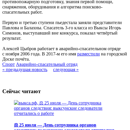
противопожарную подготовку, знания первой помощи,
снаряжения, оборудования и алгоритма поисково-
спасательных работ.
Первую и третью ступени пьедестала заняли представители
Павлова и Балахны. Спасатель 3-го класса из Выксы Игорь
Симонов, выступавший вне конкурса, показал четвёртый
результат.
Алексей Цыбров работает в аварийно-спасательном отряде
с ноября 2006 года. В 2017-м его имя
разместили
на городской
Доске почёта.
Спорт
Аварийно-спасательный отряд
« предыдущая новость
следующая »
Сейчас читают
⚖️ 25 июля — День сотрудника органов