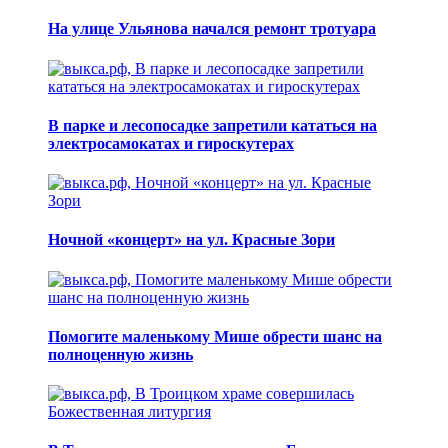
На улице Ульянова начался ремонт тротуара
В парке и лесопосадке запретили кататься на
электросамокатах и гироскутерах
Ночной «концерт» на ул. Красные Зори
Помогите маленькому Мише обрести шанс на
полноценную жизнь