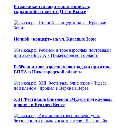
Разыскивается водитель мотоцикла,
скрывшийся с места ДТП в Выксе
Ночной «концерт» на ул. Красные Зори
Ребёнок и трое взрослых пострадали при атаке
БПЛА в Нижегородской области
XIII Фестиваль близнецов «Чудеса под клёном»
прошёл в Верхней Верее