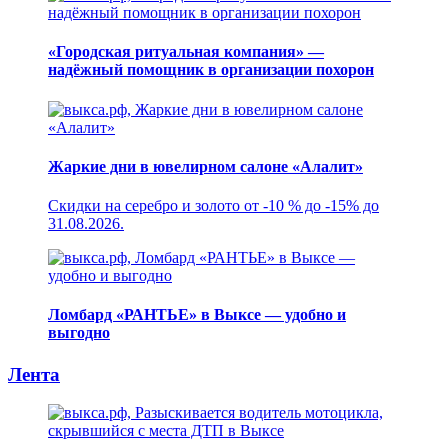
«Городская ритуальная компания» —
надёжный помощник в организации похорон
Жаркие дни в ювелирном салоне «Алалит»
Скидки на серебро и золото от -10 % до -15% до
31.08.2026.
Ломбард «РАНТЬЕ» в Выксе — удобно и
выгодно
Лента