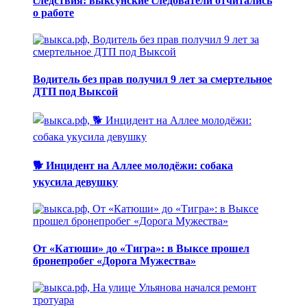
следствия: выксунские следователи отчитались
о работе
Водитель без прав получил 9 лет за смертельное
ДТП под Выксой
🐕 Инцидент на Аллее молодёжи: собака
укусила девушку
От «Катюши» до «Тигра»: в Выксе прошел
бронепробег «Дорога Мужества»