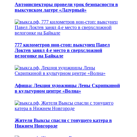
Автоинспекторы провели урок безопасности в
выксунском лагере «Лазурный»
777 километров нон-стоп: выксунец Павел
Локтев занял 4-е место в сверхсложной
велогонке на Байкале
Афиша: Лекция художницы Лены Скрипкиной
в культурном центре «Волна»
Жителя Выксы спасли с тонущего катера в
Нижнем Новгороде