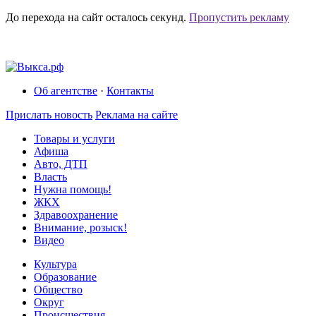
До перехода на сайт осталось
секунд.
Пропустить рекламу
Об агентстве
·
Контакты
Прислать новость
Реклама на сайте
Товары и услуги
Афиша
Авто, ДТП
Власть
Нужна помощь!
ЖКХ
Здравоохранение
Внимание, розыск!
Видео
Культура
Образование
Общество
Округ
Происшествия