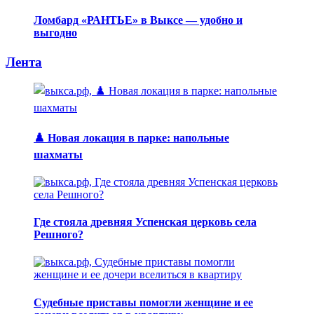
Ломбард «РАНТЬЕ» в Выксе — удобно и
выгодно
Лента
♟️ Новая локация в парке: напольные
шахматы
Где стояла древняя Успенская церковь села
Решного?
Судебные приставы помогли женщине и ее