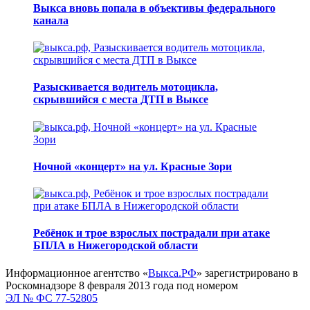
Выкса вновь попала в объективы федерального
канала
Разыскивается водитель мотоцикла,
скрывшийся с места ДТП в Выксе
Ночной «концерт» на ул. Красные Зори
Ребёнок и трое взрослых пострадали при атаке
БПЛА в Нижегородской области
Информационное агентство «
Выкса.РФ
» зарегистрировано в
Роскомнадзоре 8 февраля 2013 года под номером
ЭЛ № ФС 77-52805