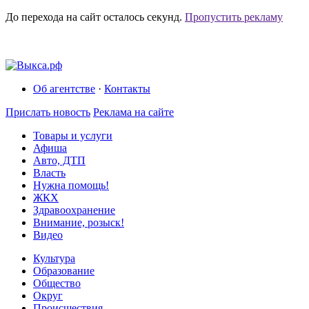
До перехода на сайт осталось
секунд.
Пропустить рекламу
Об агентстве
·
Контакты
Прислать новость
Реклама на сайте
Товары и услуги
Афиша
Авто, ДТП
Власть
Нужна помощь!
ЖКХ
Здравоохранение
Внимание, розыск!
Видео
Культура
Образование
Общество
Округ
Происшествия