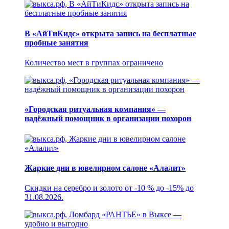
В «АйТиКидс» открыта запись на бесплатные
пробные занятия
Количество мест в группах ограничено
«Городская ритуальная компания» —
надёжный помощник в организации похорон
Жаркие дни в ювелирном салоне «Алалит»
Скидки на серебро и золото от -10 % до -15% до
31.08.2026.