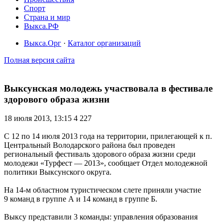
Спорт
Страна и мир
Выкса.РФ
Выкса.Орг
·
Каталог организаций
Полная версия сайта
Выксунская молодежь участвовала в фестивале
здорового образа жизни
18 июля 2013, 13:15
4 227
С 12 по 14 июля 2013 года на территории, прилегающей к п.
Центральный Володарского района был проведен
региональный фестиваль здорового образа жизни среди
молодежи «Турфест — 2013», сообщает Отдел молодежной
политики Выксунского округа.
На 14-м областном туристическом слете приняли участие
9 команд в группе А и 14 команд в группе Б.
Выксу представили 3 команды: управления образования